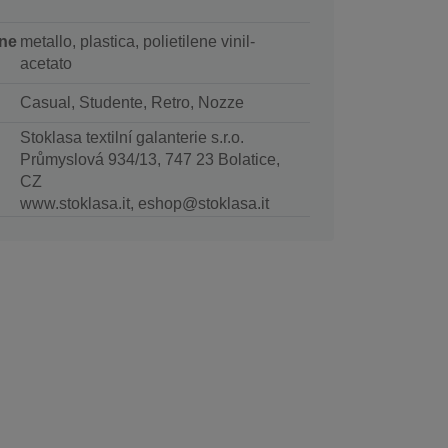
ne
metallo, plastica, polietilene vinil-
acetato
Casual, Studente, Retro, Nozze
Stoklasa textilní galanterie s.r.o.
Průmyslová 934/13, 747 23 Bolatice,
CZ
www.stoklasa.it, eshop@stoklasa.it