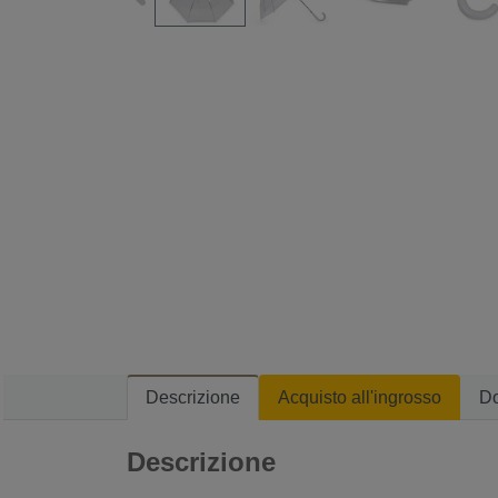
Descrizione
Acquisto all'ingrosso
D
Descrizione