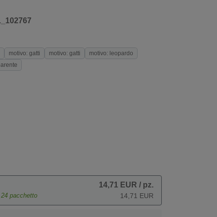
1_102767
motivo: gatti
motivo: gatti
motivo: leopardo
parente
14,71 EUR
/ pz.
e
24
pacchetto
14,71 EUR