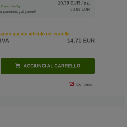
10,30 EUR
/ pz.
e
8
pacchetto
30,89 EUR
a pacchetti più piccoli
 hanno questo articolo nel carrello
 IVA
14,71 EUR
AGGIUNGI AL CARRELLO
Combina