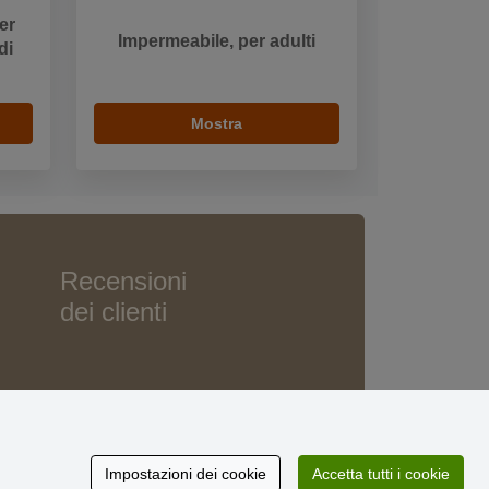
er
Impermeabile, per adulti
di
Mostra
Recensioni
dei clienti
Impostazioni dei cookie
Accetta tutti i cookie