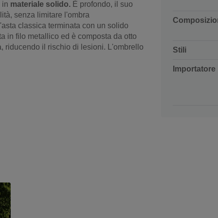
 in
materiale solido.
È profondo, il suo
ità, senza limitare l'ombra
Composizio
'asta classica terminata con un solido
a in filo metallico ed è composta da otto
, riducendo il rischio di lesioni. L'ombrello
Stili
Importatore