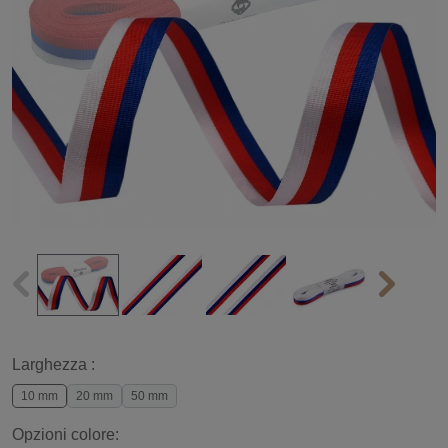
Larghezza :
10 mm
20 mm
50 mm
Opzioni colore: