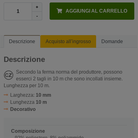
+
AGGIUNGI AL CARRELLO
-
Descrizione
Acquisto all'ingrosso
Domande
Descrizione
Secondo la ferma norma del produttore, possono
esserci 2 tagli in 10 m che sono incollati insieme.
Lunghezza per 10 m.
Larghezza:
10 mm
Lunghezza
10 m
Decorativo
Composizione
92% poliestere, 8% poliammide