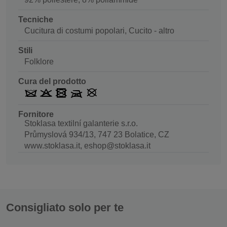
Tecniche
Cucitura di costumi popolari, Cucito - altro
Stili
Folklore
Cura del prodotto
Fornitore
Stoklasa textilní galanterie s.r.o.
Průmyslová 934/13, 747 23 Bolatice, CZ
www.stoklasa.it, eshop@stoklasa.it
Consigliato solo per te