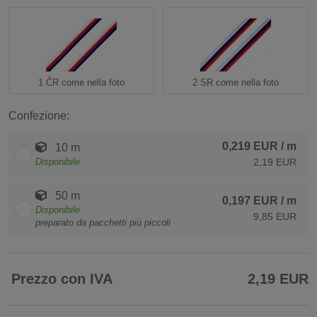
1 ČR come nella foto
2 SR come nella foto
Confezione:
0,219 EUR
/ m
10 m
Disponibile
2,19 EUR
50 m
0,197 EUR
/ m
Disponibile
9,85 EUR
preparato da pacchetti più piccoli
Prezzo con IVA
2,19 EUR