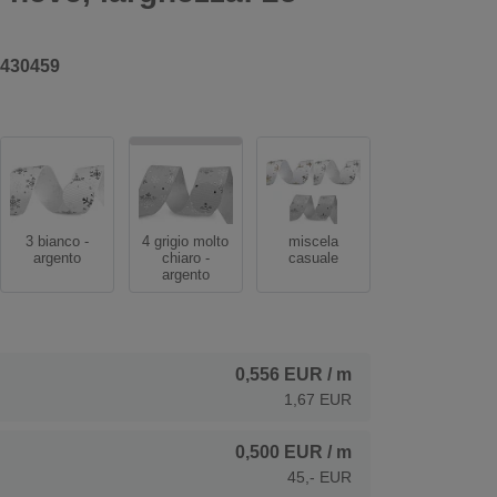
430459
3 bianco -
4 grigio molto
miscela
argento
chiaro -
casuale
argento
0,556 EUR
/ m
1,67 EUR
0,500 EUR
/ m
45,- EUR