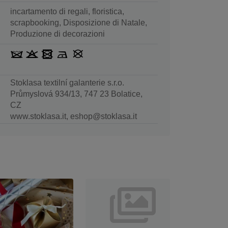
incartamento di regali, floristica,
scrapbooking, Disposizione di Natale,
Produzione di decorazioni
Stoklasa textilní galanterie s.r.o.
Průmyslová 934/13, 747 23 Bolatice,
CZ
www.stoklasa.it, eshop@stoklasa.it