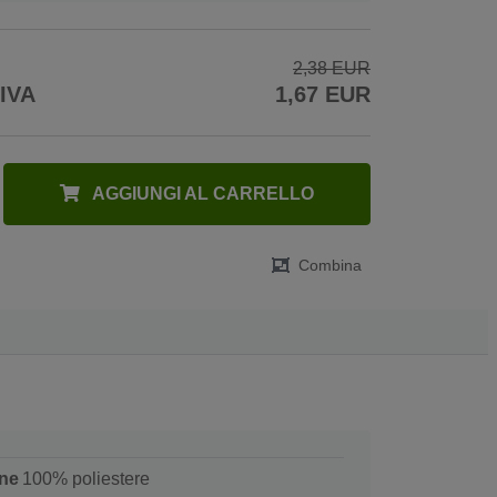
2,38 EUR
 IVA
1,67 EUR
AGGIUNGI AL CARRELLO
Combina
ne
100% poliestere