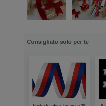
Consigliato solo per te
Nastro tricolore, larghezza 20
Fi