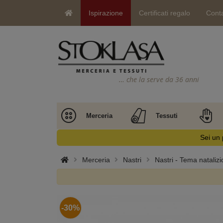
Ispirazione
Certificati regalo
Conta
… che la serve da 36 anni
Merceria
Tessuti
Sei un 
Merceria
Nastri
Nastri - Tema natalizi
-30%