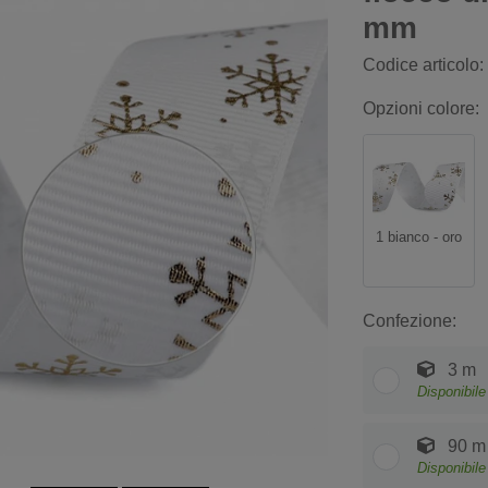
mm
Codice articolo:
Opzioni colore:
1 bianco - oro
Confezione:
3 m
Disponibile
90 m
Disponibile