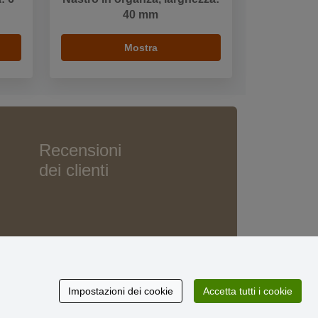
40 mm
Mostra
Recensioni
dei clienti
Impostazioni dei cookie
Accetta tutti i cookie