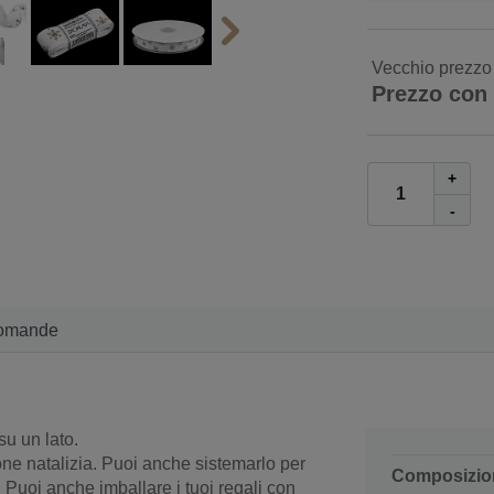
Vecchio prezzo
Prezzo con
+
-
omande
su un lato.
one natalizia. Puoi anche sistemarlo per
Composizio
Puoi anche imballare i tuoi regali con