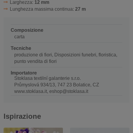
Larghezza:
12 mm
Lunghezza massima continua:
27 m
Composizione
carta
Tecniche
produzione di fiori, Disposizioni funebri, floristica,
punto vendita di fiori
Importatore
Stoklasa textilní galanterie s.r.o.
Průmyslová 934/13, 747 23 Bolatice, CZ
www.stoklasa.it, eshop@stoklasa.it
Ispirazione