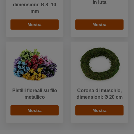
in iuta
dimensioni: Ø 8; 10
mm
Mostra
Mostra
Pistilli floreali su filo
Corona di muschio,
metallico
dimensioni: Ø 20 cm
Mostra
Mostra