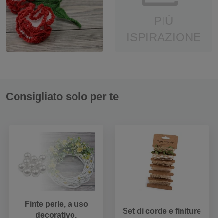
PIÙ
ISPIRAZIONE
Consigliato solo per te
Finte perle, a uso
Set di corde e finiture
decorativo,