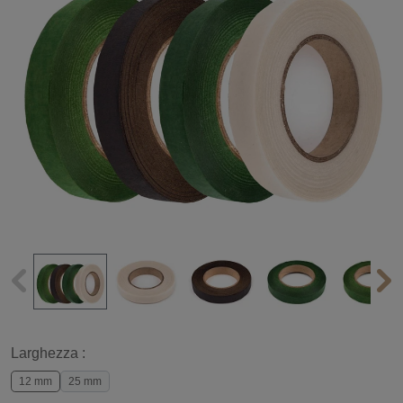
Larghezza :
12 mm
25 mm