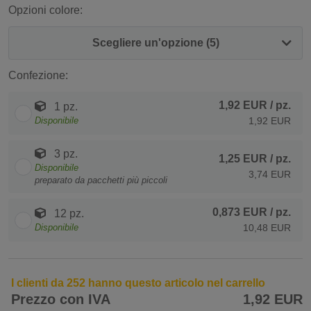
Opzioni colore:
Scegliere un'opzione (5)
Confezione:
1,92 EUR
/ pz.
1 pz.
Disponibile
1,92 EUR
3 pz.
1,25 EUR
/ pz.
Disponibile
3,74 EUR
preparato da pacchetti più piccoli
0,873 EUR
/ pz.
12 pz.
Disponibile
10,48 EUR
I clienti da 252 hanno questo articolo nel carrello
Prezzo con IVA
1,92 EUR