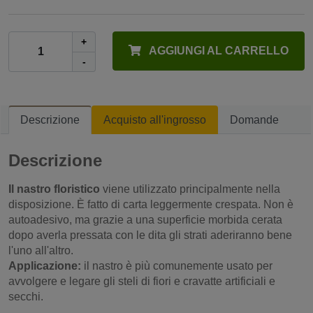
+
AGGIUNGI AL CARRELLO
-
Descrizione
Acquisto all'ingrosso
Domande
Descrizione
Il nastro floristico
viene utilizzato principalmente nella
disposizione. È fatto di carta leggermente crespata. Non è
autoadesivo, ma grazie a una superficie morbida cerata
dopo averla pressata con le dita gli strati aderiranno bene
l'uno all'altro.
Applicazione:
il nastro è più comunemente usato per
avvolgere e legare gli steli di fiori e cravatte artificiali e
secchi.