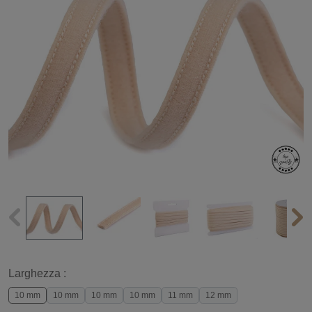
Larghezza :
10 mm
10 mm
10 mm
10 mm
11 mm
12 mm