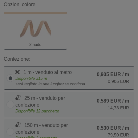
Opzioni colore:
2 nudo
Confezione:
1 m - venduto al metro
0,905 EUR
/ m
Disponibile
315
m
0,905 EUR
sarà tagliato in una lunghezza continua
25 m - venduto per
0,589 EUR
/ m
confezione
14,73 EUR
Disponibile
12
pacchetto
150 m - venduto per
0,530 EUR
/ m
confezione
79,50 EUR