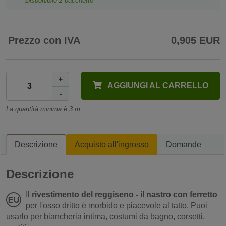
Disponibile
2
pacchetto
Prezzo con IVA
0,905 EUR
+
AGGIUNGI AL CARRELLO
-
La quantità minima è 3 m
Descrizione
Acquisto all'ingrosso
Domande
Descrizione
Il
rivestimento del reggiseno - il nastro con ferretto
per l'osso dritto è morbido e piacevole al tatto. Puoi
usarlo per biancheria intima, costumi da bagno, corsetti,