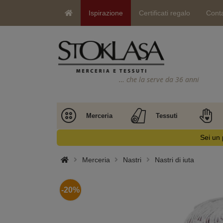
Ispirazione
Certificati regalo
Conta
… che la serve da 36 anni
Merceria
Tessuti
Sei un 
Merceria
Nastri
Nastri di iuta
-20%