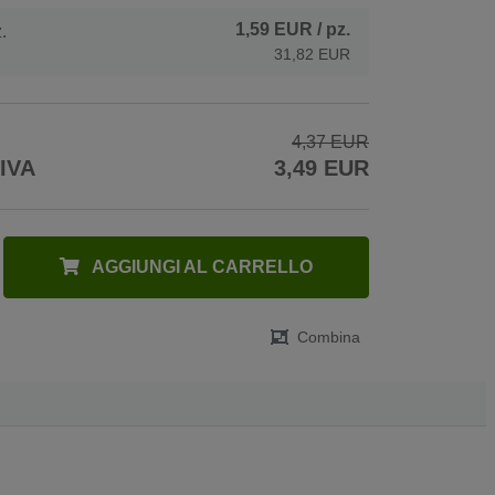
1,59 EUR
/ pz.
.
31,82 EUR
4,37 EUR
 IVA
3,49 EUR
AGGIUNGI AL CARRELLO
Combina