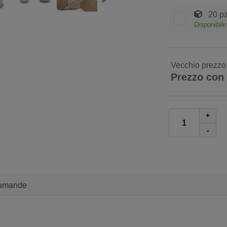
20 pz
Disponibile
Vecchio prezzo
Prezzo con
+
-
omande