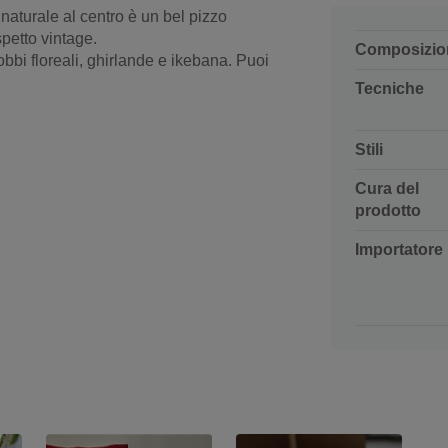
 naturale al centro è un bel pizzo
spetto vintage.
Composizio
obbi floreali, ghirlande e ikebana. Puoi
Tecniche
Stili
Cura del
prodotto
Importatore