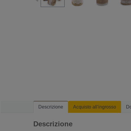
Descrizione
Acquisto all'ingrosso
D
Descrizione