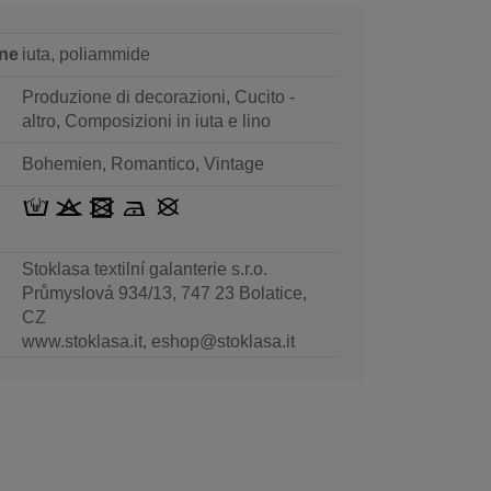
ne
iuta, poliammide
Produzione di decorazioni, Cucito -
altro, Composizioni in iuta e lino
Bohemien, Romantico, Vintage
Stoklasa textilní galanterie s.r.o.
Průmyslová 934/13, 747 23 Bolatice,
CZ
www.stoklasa.it, eshop@stoklasa.it