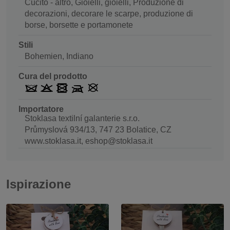
Cucito - altro, Gioielli, gioielli, Produzione di
decorazioni, decorare le scarpe, produzione di
borse, borsette e portamonete
Stili
Bohemien, Indiano
Cura del prodotto
Importatore
Stoklasa textilní galanterie s.r.o.
Průmyslová 934/13, 747 23 Bolatice, CZ
www.stoklasa.it, eshop@stoklasa.it
Ispirazione