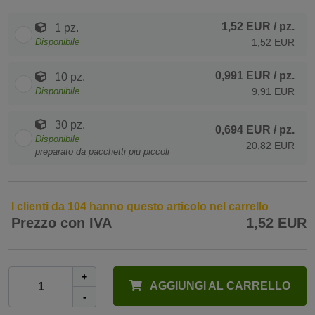
1,52 EUR
/ pz.
1 pz.
Disponibile
1,52 EUR
0,991 EUR
/ pz.
10 pz.
Disponibile
9,91 EUR
30 pz.
0,694 EUR
/ pz.
Disponibile
20,82 EUR
preparato da pacchetti più piccoli
I clienti da 104 hanno questo articolo nel carrello
Prezzo con IVA
1,52 EUR
+
AGGIUNGI AL CARRELLO
-