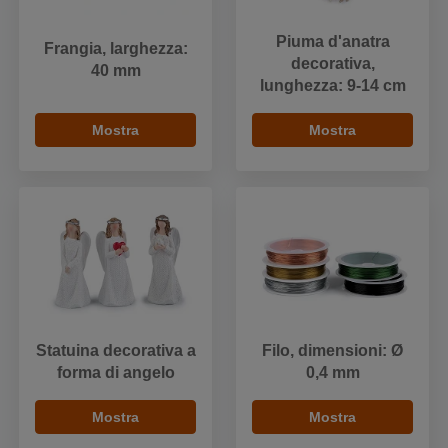
Piuma d'anatra
Frangia, larghezza:
decorativa,
40 mm
lunghezza: 9-14 cm
Mostra
Mostra
Statuina decorativa a
Filo, dimensioni: Ø
forma di angelo
0,4 mm
Mostra
Mostra