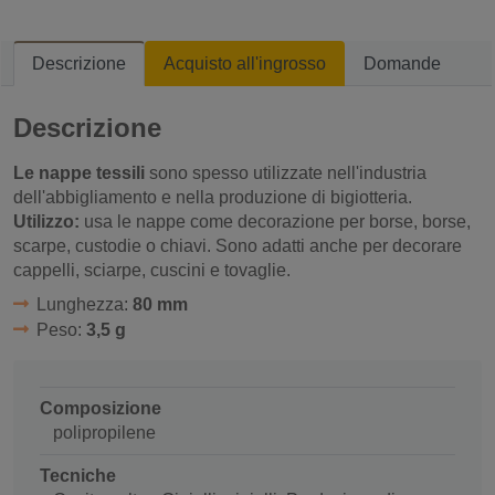
Descrizione
Acquisto all'ingrosso
Domande
Descrizione
Le nappe tessili
sono spesso utilizzate nell'industria
dell'abbigliamento e nella produzione di bigiotteria.
Utilizzo:
usa le nappe come decorazione per borse, borse,
scarpe, custodie o chiavi. Sono adatti anche per decorare
cappelli, sciarpe, cuscini e tovaglie.
Lunghezza:
80 mm
Peso:
3,5 g
Composizione
polipropilene
Tecniche