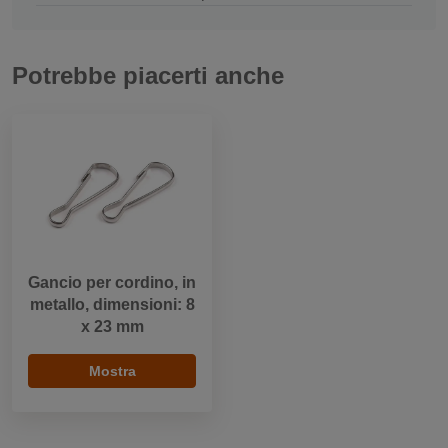
Potrebbe piacerti anche
Gancio per cordino, in
metallo, dimensioni: 8
x 23 mm
Mostra