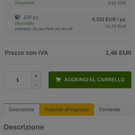
Disponibile
9,50 EUR
100 pz.
0,332 EUR
/ pz.
Disponibile
33,20 EUR
preparato da pacchetti più piccoli
Prezzo con IVA
1,46 EUR
+
AGGIUNGI AL CARRELLO
-
Descrizione
Acquisto all'ingrosso
Domande
Descrizione