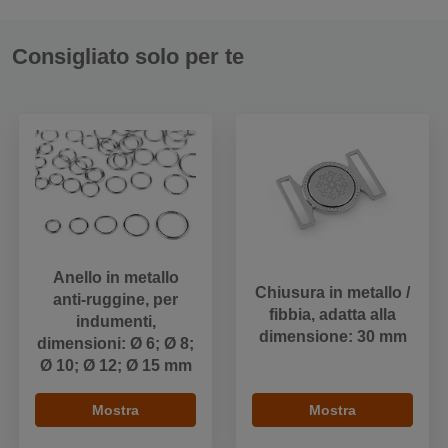
Consigliato solo per te
Anello in metallo
Chiusura in metallo /
anti-ruggine, per
fibbia, adatta alla
indumenti,
dimensione: 30 mm
dimensioni: Ø 6; Ø 8;
Ø 10; Ø 12; Ø 15 mm
Mostra
Mostra