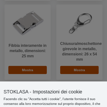
Chiusura/moschettone
Fibbia interamente in
girevole in metallo,
metallo, dimensioni:
dimensioni: 26 x 54
25 mm
mm
Mostra
Mostra
STOKLASA - Impostazioni dei cookie
Facendo clic su "Accetta tutti i cookie", l’utente fornisce il suo
Informazioni importanti
consenso alla loro memorizzazione sul proprio dispositivo, il che