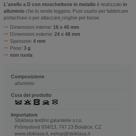
L'anello a D con moschettone in metallo
è realizzato
in
alluminio
che lo rende leggero. Puoi usarlo per fabbricare
portachiavi o per attaccare
cinghie per borse.
Dimensioni interne:
16 x 40 mm
Dimensioni esterne:
24 x 48 mm
Spessore:
4 mm
Peso:
3 g
non ruota
Composizione
alluminio
Cura del prodotto
Importatore
Stoklasa textilní galanterie s.r.o.
Průmyslová 934/13, 747 23 Bolatice, CZ
www.stoklasa.it, eshop@stoklasa.it