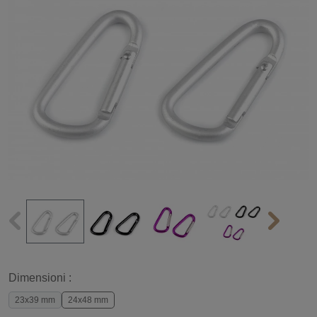
Dimensioni :
23x39 mm
24x48 mm