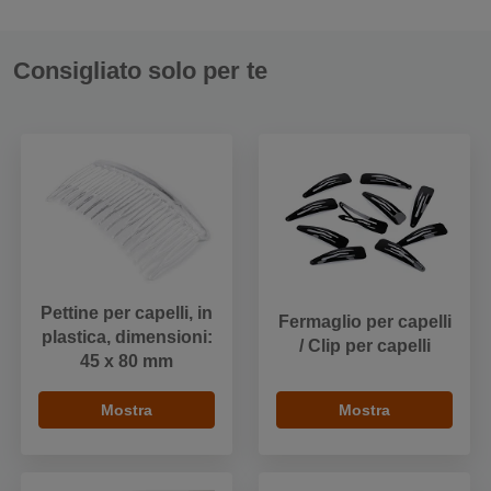
Consigliato solo per te
Pettine per capelli, in
Fermaglio per capelli
plastica, dimensioni:
/ Clip per capelli
45 x 80 mm
Mostra
Mostra