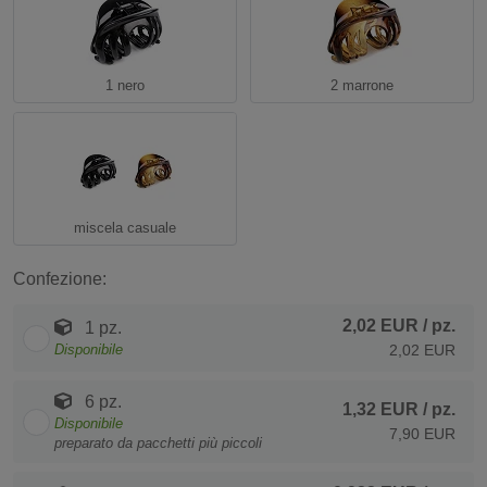
1 nero
2 marrone
miscela casuale
Confezione:
2,02 EUR
/ pz.
1 pz.
Disponibile
2,02 EUR
6 pz.
1,32 EUR
/ pz.
Disponibile
7,90 EUR
preparato da pacchetti più piccoli