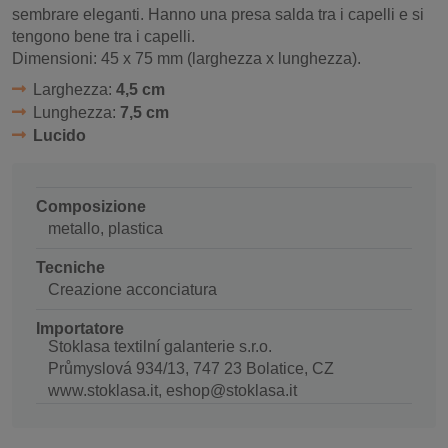
sembrare eleganti. Hanno una presa salda tra i capelli e si
tengono bene tra i capelli.
Dimensioni: 45 x 75 mm (larghezza x lunghezza).
Larghezza:
4,5 cm
Lunghezza:
7,5 cm
Lucido
Composizione
metallo, plastica
Tecniche
Creazione acconciatura
Importatore
Stoklasa textilní galanterie s.r.o.
Průmyslová 934/13, 747 23 Bolatice, CZ
www.stoklasa.it, eshop@stoklasa.it