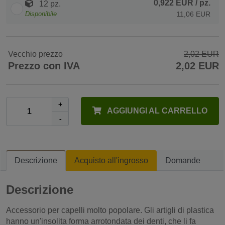
0,922 EUR
/ pz.
12 pz.
Disponibile
11,06 EUR
Vecchio prezzo
2,02 EUR
Prezzo con IVA
2,02 EUR
+
AGGIUNGI AL CARRELLO
-
Descrizione
Acquisto all'ingrosso
Domande
Descrizione
Accessorio per capelli molto popolare. Gli artigli di plastica
hanno un'insolita forma arrotondata dei denti, che li fa