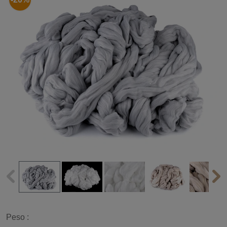
Peso :