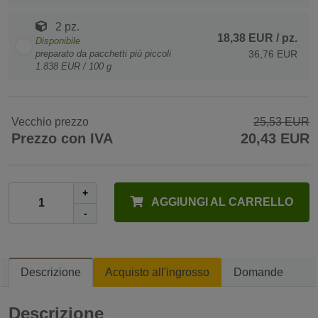
2 pz.
18,38 EUR
/ pz.
Disponibile
preparato da pacchetti più piccoli
36,76 EUR
1.838 EUR / 100 g
Vecchio prezzo
25,53 EUR
Prezzo con IVA
20,43 EUR
+
AGGIUNGI AL CARRELLO
-
Descrizione
Acquisto all'ingrosso
Domande
Descrizione