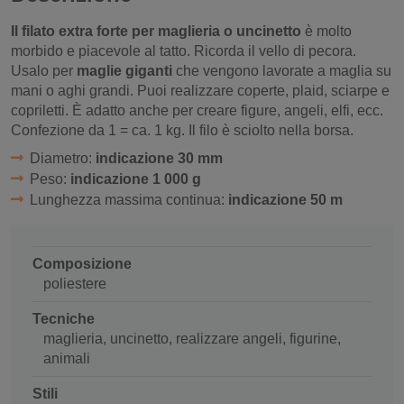
Il filato extra forte per maglieria o uncinetto
è molto
morbido e piacevole al tatto. Ricorda il vello di pecora.
Usalo per
maglie giganti
che vengono lavorate a maglia su
mani o aghi grandi. Puoi realizzare coperte, plaid, sciarpe e
copriletti. È adatto anche per creare figure, angeli, elfi, ecc.
Confezione da 1 = ca. 1 kg. Il filo è sciolto nella borsa.
Diametro:
indicazione 30 mm
Peso:
indicazione 1 000 g
Lunghezza massima continua:
indicazione 50 m
Composizione
poliestere
Tecniche
maglieria, uncinetto, realizzare angeli, figurine,
animali
Stili