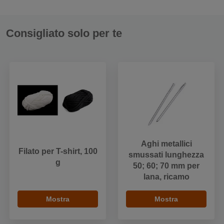
Consigliato solo per te
Aghi metallici
Filato per T-shirt, 100
smussati lunghezza
g
50; 60; 70 mm per
lana, ricamo
Mostra
Mostra