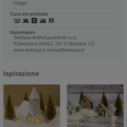
Hygge
Cura del prodotto
Importatore
Stoklasa textilní galanterie s.r.o.
Průmyslová 934/13, 747 23 Bolatice, CZ
www.stoklasa.it, eshop@stoklasa.it
Ispirazione