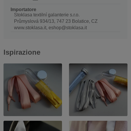
Importatore
Stoklasa textilní galanterie s.r.o.
Průmyslová 934/13, 747 23 Bolatice, CZ
www.stoklasa.it, eshop@stoklasa.it
Ispirazione