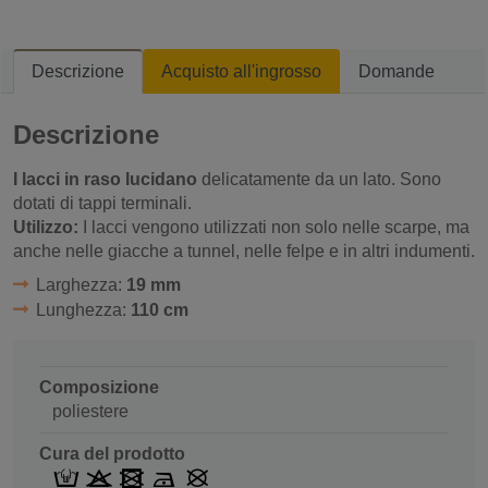
Descrizione
Acquisto all'ingrosso
Domande
Descrizione
I lacci in raso lucidano
delicatamente da un lato. Sono
dotati di tappi terminali.
Utilizzo:
I lacci vengono utilizzati non solo nelle scarpe, ma
anche nelle giacche a tunnel, nelle felpe e in altri indumenti.
Larghezza:
19 mm
Lunghezza:
110 cm
Composizione
poliestere
Cura del prodotto