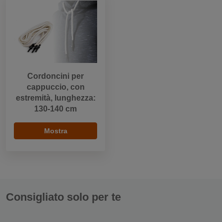
Cordoncini per
cappuccio, con
estremità, lunghezza:
130-140 cm
Mostra
Consigliato solo per te