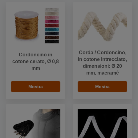
Corda / Cordoncino,
Cordoncino in
in cotone intrecciato,
cotone cerato, Ø 0,8
dimensioni: Ø 20
mm
mm, macramè
Mostra
Mostra