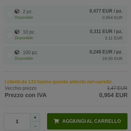
0,477 EUR
/ pz.
2 pz.
Disponibile
0,954 EUR
0,311 EUR
/ pz.
10 pz.
Disponibile
3,11 EUR
0,249 EUR
/ pz.
100 pz.
Disponibile
24,90 EUR
I clienti da 133 hanno questo articolo nel carrello
Vecchio prezzo
1,47 EUR
Prezzo con IVA
0,954 EUR
+
AGGIUNGI AL CARRELLO
-