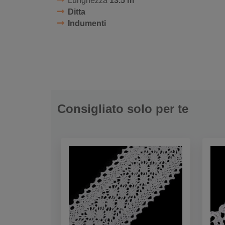
Lunghezza
13.5 m
Ditta
Indumenti
Consigliato solo per te