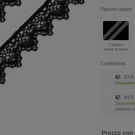
Opzioni colore:
1 bianco
come la neve
Confezione:
13.5
Disponibile
40.5
Disponibile
preparato d
Prezzo con