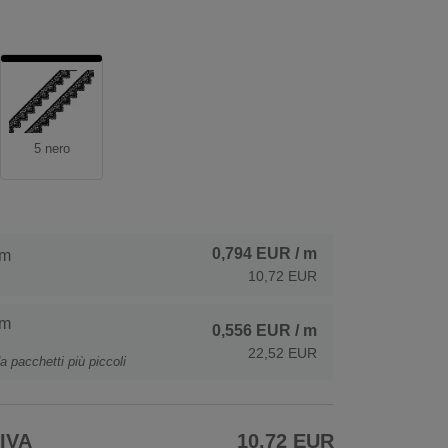
5 nero
0,794 EUR
/ m
 m
10,72 EUR
 m
0,556 EUR
/ m
22,52 EUR
a pacchetti più piccoli
 IVA
10,72 EUR