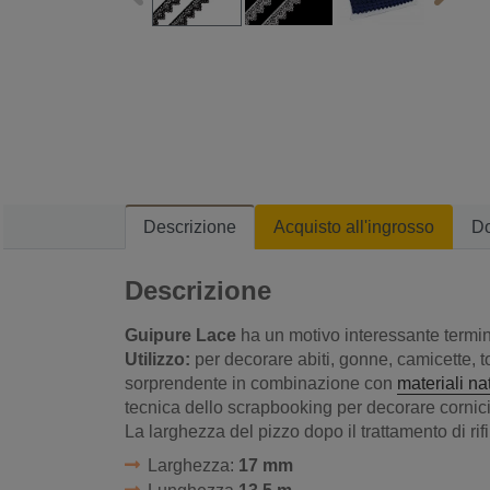
Descrizione
Acquisto all'ingrosso
D
Descrizione
Guipure Lace
ha un motivo interessante termin
Utilizzo:
per decorare abiti, gonne, camicette, t
sorprendente in combinazione con
materiali na
tecnica dello scrapbooking per decorare cornici, 
La larghezza del pizzo dopo il trattamento di rif
Larghezza:
17 mm