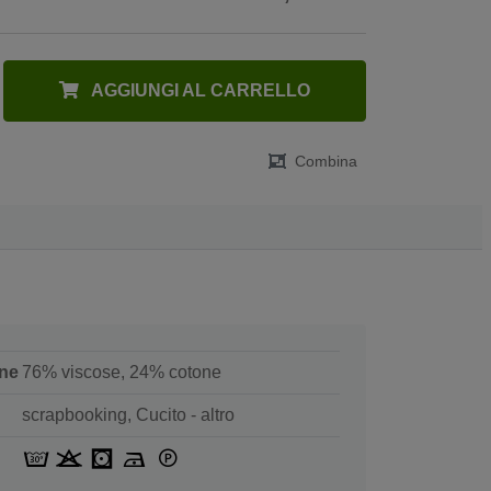
AGGIUNGI AL CARRELLO
Combina
ne
76% viscose, 24% cotone
scrapbooking, Cucito - altro