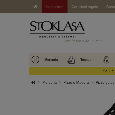
Ispirazione
Certificati regalo
Conta
… che la serve da 36 anni
Merceria
Tessuti
Sei un 
Merceria
Pizzo e Madera
Pizzo guipu