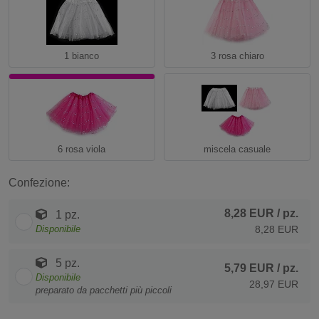
1 bianco
3 rosa chiaro
6 rosa viola
miscela casuale
Confezione:
8,28 EUR
/ pz.
1 pz.
Disponibile
8,28 EUR
5 pz.
5,79 EUR
/ pz.
Disponibile
28,97 EUR
preparato da pacchetti più piccoli