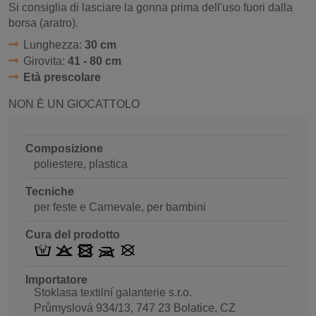
Si consiglia di lasciare la gonna prima dell'uso fuori dalla
borsa (aratro).
Lunghezza:
30 cm
Girovita:
41 - 80 cm
Età prescolare
NON È UN GIOCATTOLO
Composizione
poliestere, plastica
Tecniche
per feste e Carnevale, per bambini
Cura del prodotto
Importatore
Stoklasa textilní galanterie s.r.o.
Průmyslová 934/13, 747 23 Bolatice, CZ