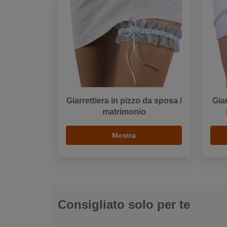
Giarrettiera in pizzo da sposa /
Giar
matrimonio
Mostra
Consigliato solo per te