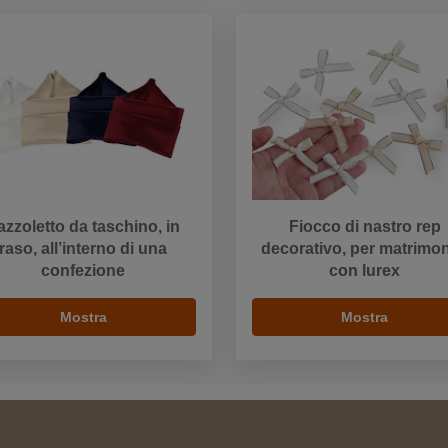
azzoletto da taschino, in
Fiocco di nastro rep
raso, all’interno di una
decorativo, per matrimon
confezione
con lurex
Mostra
Mostra