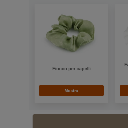
F
Fiocco per capelli
Mostra