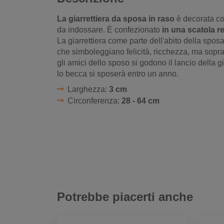
La giarrettiera da sposa in raso
è decorata co
da indossare. È confezionato
in una scatola r
La giarrettiera come parte dell'abito della sposa
che simboleggiano felicità, ricchezza, ma sopra
gli amici dello sposo si godono il lancio della 
lo becca si sposerà entro un anno.
Larghezza:
3 cm
Circonferenza:
28 - 64 cm
Potrebbe piacerti anche