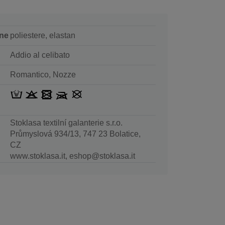
ne
poliestere, elastan
Addio al celibato
Romantico, Nozze
Stoklasa textilní galanterie s.r.o.
Průmyslová 934/13, 747 23 Bolatice,
CZ
www.stoklasa.it, eshop@stoklasa.it