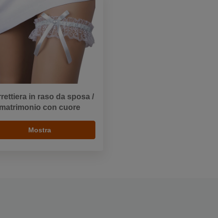
rettiera in raso da sposa /
matrimonio con cuore
Mostra