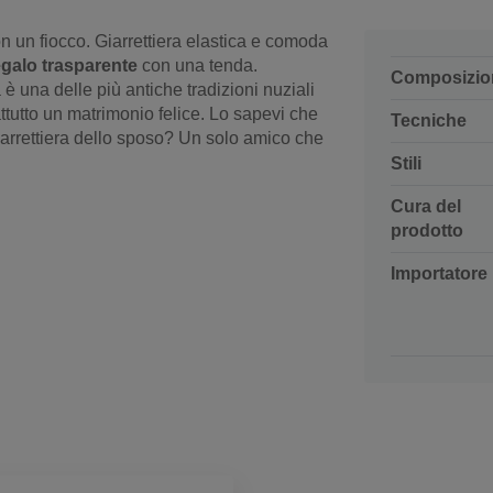
n un fiocco. Giarrettiera elastica e comoda
egalo trasparente
con una tenda.
Composizio
 è una delle più antiche tradizioni nuziali
ttutto un matrimonio felice. Lo sapevi che
Tecniche
giarrettiera dello sposo? Un solo amico che
Stili
Cura del
prodotto
Importatore