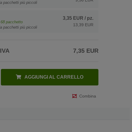
a pacchetti più piccoli
3,35 EUR
/ pz.
e
68
pacchetto
13,39 EUR
a pacchetti più piccoli
 IVA
7,35 EUR
AGGIUNGI AL CARRELLO
Combina