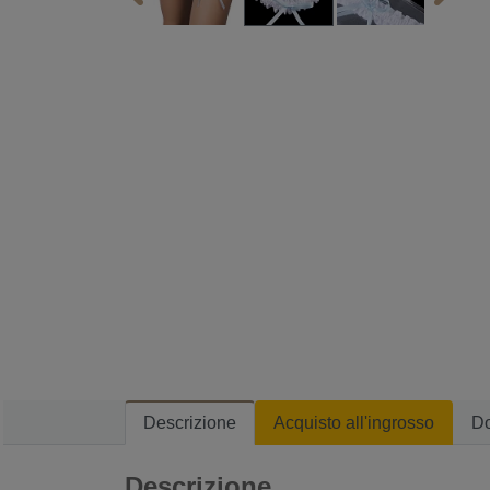
Descrizione
Acquisto all'ingrosso
D
Descrizione