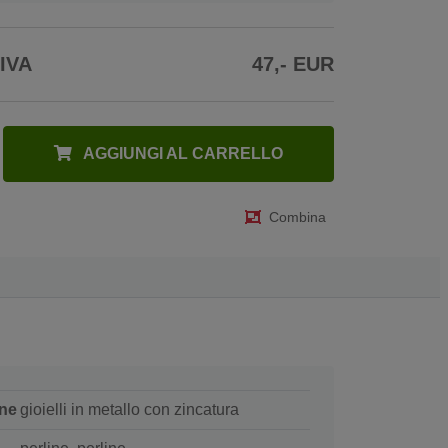
 IVA
47,- EUR
AGGIUNGI AL CARRELLO
Combina
ne
gioielli in metallo con zincatura