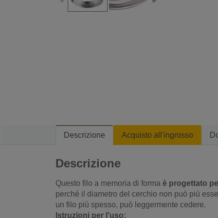
Descrizione
Acquisto all'ingrosso
D
Descrizione
Questo filo a memoria di forma
è progettato pe
perché il diametro del cerchio non può più essere
un filo più spesso, può leggermente cedere.
Istruzioni per l'uso: