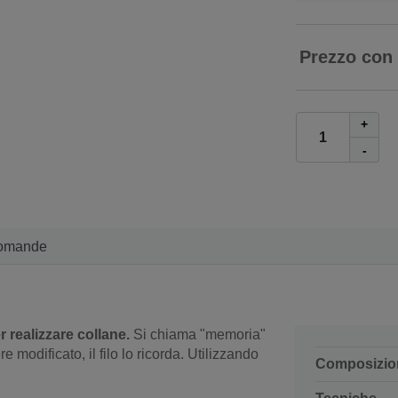
Prezzo con
+
-
omande
r realizzare collane.
Si chiama "memoria"
 modificato, il filo lo ricorda. Utilizzando
Composizio