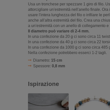
Usa un tronchese per spezzare 1 giro di filo. U
attorcigliare un'estremità nell'anello finale. Ora
usare l'intera lunghezza del filo o infilare le perl
anche all'altra estremità del filo. Crea una chi
a un'estremità con un anello di collegamento e u
Il diametro può variare di 2-4 mm.
In una confezione da 20 g ci sono circa 11 twist
In una confezione da 40 g ci sono circa 22 torsi
In una confezione da 1000 g ci sono circa 485 g
Nella confezione potrebbero esserci 1-2 tagli.
Diametro:
15 cm
Spessore:
0,8 mm
Ispirazione