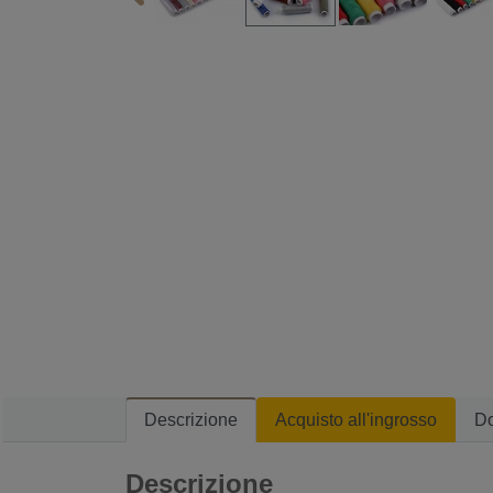
Descrizione
Acquisto all'ingrosso
D
Descrizione