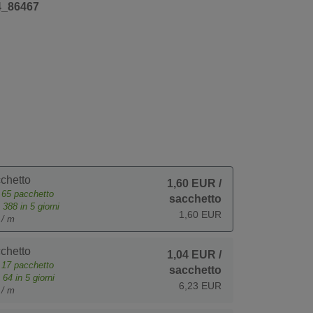
4_86467
chetto
1,60 EUR
/
e
65
pacchetto
sacchetto
o
388
in 5 giorni
1,60 EUR
 / m
chetto
1,04 EUR
/
e
17
pacchetto
sacchetto
o
64
in 5 giorni
6,23 EUR
 / m