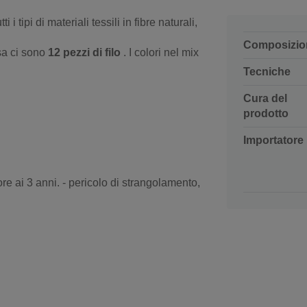
i i tipi di materiali tessili in fibre naturali,
Composizio
sa ci sono
12 pezzi di filo
. I colori nel mix
Tecniche
Cura del
prodotto
Importatore
re ai 3 anni. - pericolo di strangolamento,