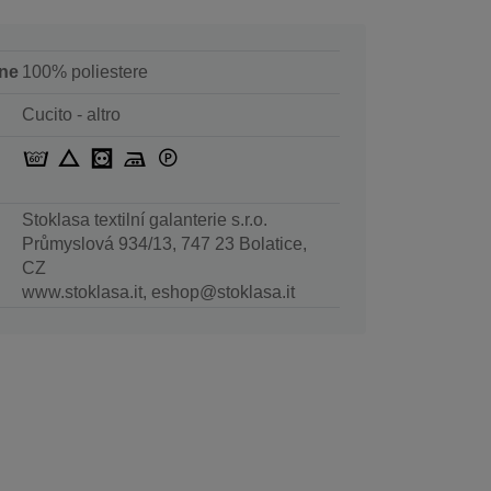
ne
100% poliestere
Cucito - altro
Stoklasa textilní galanterie s.r.o.
Průmyslová 934/13, 747 23 Bolatice,
CZ
www.stoklasa.it, eshop@stoklasa.it