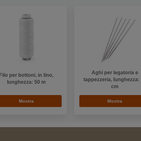
Aghi per legatoria e
Filo per bottoni, in lino,
tappezzeria, lunghezza:
lunghezza: 50 m
cm
Mostra
Mostra