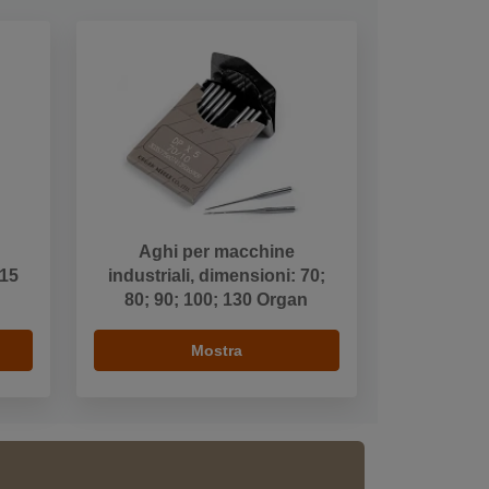
Aghi per macchine
 15
industriali, dimensioni: 70;
80; 90; 100; 130 Organ
Mostra