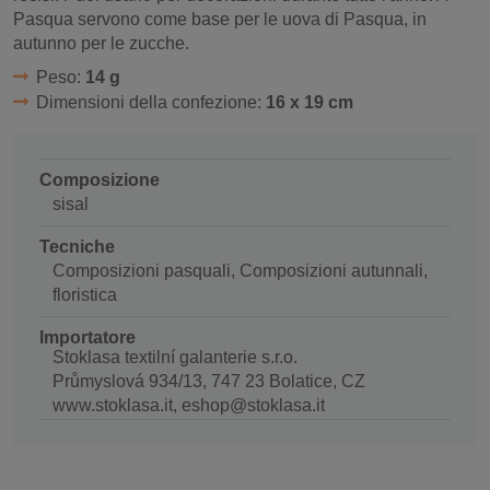
Pasqua servono come base per le uova di Pasqua, in
autunno per le zucche.
Peso:
14 g
Dimensioni della confezione:
16 x 19 cm
Composizione
sisal
Tecniche
Composizioni pasquali, Composizioni autunnali,
floristica
Importatore
Stoklasa textilní galanterie s.r.o.
Průmyslová 934/13, 747 23 Bolatice, CZ
www.stoklasa.it, eshop@stoklasa.it