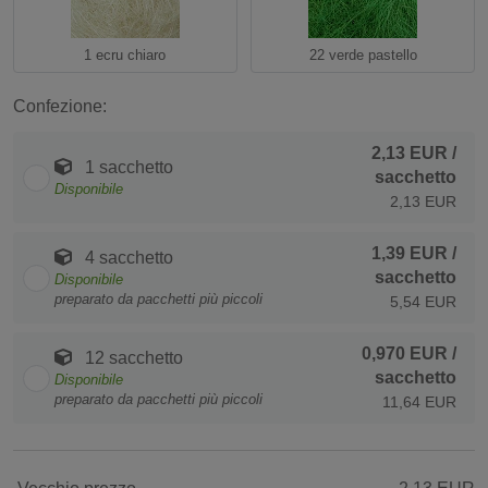
1 ecru chiaro
22 verde pastello
Confezione:
2,13 EUR
/
1 sacchetto
sacchetto
Disponibile
2,13 EUR
1,39 EUR
/
4 sacchetto
sacchetto
Disponibile
preparato da pacchetti più piccoli
5,54 EUR
0,970 EUR
/
12 sacchetto
sacchetto
Disponibile
preparato da pacchetti più piccoli
11,64 EUR