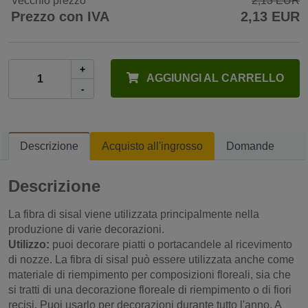
Vecchio prezzo
2,13 EUR
Prezzo con IVA
2,13 EUR
+
AGGIUNGI AL CARRELLO
-
Descrizione
Acquisto all'ingrosso
Domande
Descrizione
La fibra di sisal viene utilizzata principalmente nella
produzione di varie decorazioni.
Utilizzo:
puoi decorare piatti o portacandele al ricevimento
di nozze. La fibra di sisal può essere utilizzata anche come
materiale di riempimento per composizioni floreali, sia che
si tratti di una decorazione floreale di riempimento o di fiori
recisi. Puoi usarlo per decorazioni durante tutto l'anno. A