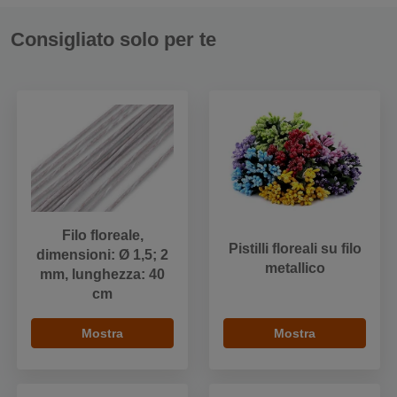
Consigliato solo per te
Filo floreale,
Pistilli floreali su filo
dimensioni: Ø 1,5; 2
metallico
mm, lunghezza: 40
cm
Mostra
Mostra