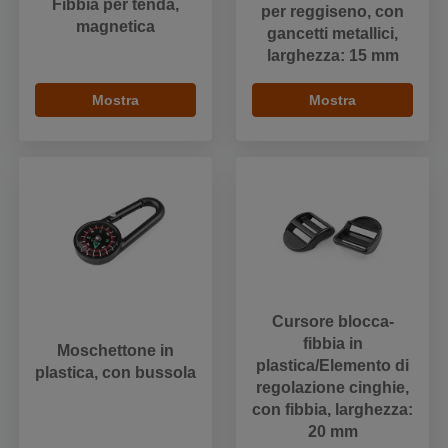
Fibbia per tenda,
per reggiseno, con
magnetica
gancetti metallici,
larghezza: 15 mm
Mostra
Mostra
Cursore blocca-
fibbia in
Moschettone in
plastica/Elemento di
plastica, con bussola
regolazione cinghie,
con fibbia, larghezza:
20 mm