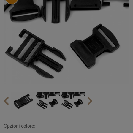
Opzioni colore: