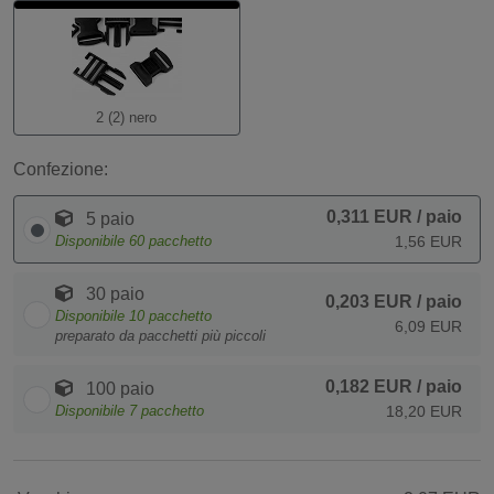
2 (2) nero
Confezione:
0,311 EUR
/ paio
5 paio
Disponibile
60
pacchetto
1,56 EUR
30 paio
0,203 EUR
/ paio
Disponibile
10
pacchetto
6,09 EUR
preparato da pacchetti più piccoli
0,182 EUR
/ paio
100 paio
Disponibile
7
pacchetto
18,20 EUR