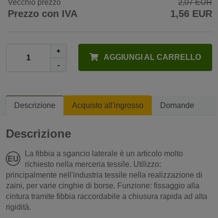
Vecchio prezzo
2,07 EUR
Prezzo con IVA
1,56 EUR
+
AGGIUNGI AL CARRELLO
-
Descrizione
Acquisto all'ingrosso
Domande
Descrizione
La fibbia a sgancio laterale è un articolo molto
richiesto nella merceria tessile. Utilizzo:
principalmente nell'industria tessile nella realizzazione di
zaini, per varie cinghie di borse. Funzione: fissaggio alla
cintura tramite fibbia raccordabile a chiusura rapida ad alta
rigidità.