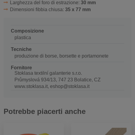
Larghezza del foro di estrazione:
30 mm
Dimensioni fibbia chiusa:
35 x 77 mm
Composizione
plastica
Tecniche
produzione di borse, borsette e portamonete
Fornitore
Stoklasa textilní galanterie s.r.o.
Průmyslová 934/13, 747 23 Bolatice, CZ
www.stoklasa.it, eshop@stoklasa.it
Potrebbe piacerti anche