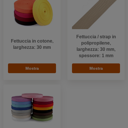
Fettuccia / strap in
Fettuccia in cotone,
polipropilene,
larghezza: 30 mm
larghezza: 30 mm,
spessore: 1 mm
Mostra
Mostra