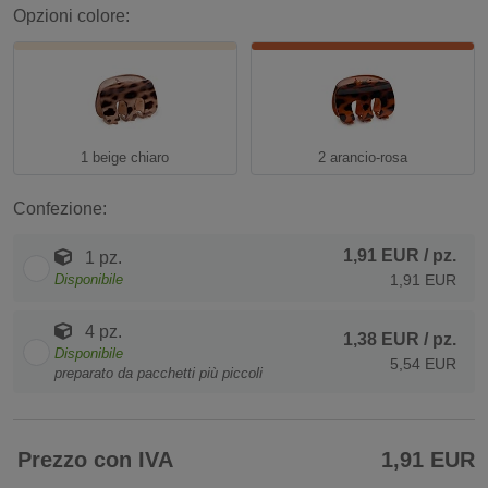
Opzioni colore:
1 beige chiaro
2 arancio-rosa
Confezione:
1,91 EUR
/ pz.
1 pz.
Disponibile
1,91 EUR
4 pz.
1,38 EUR
/ pz.
Disponibile
5,54 EUR
preparato da pacchetti più piccoli
Prezzo con IVA
1,91 EUR