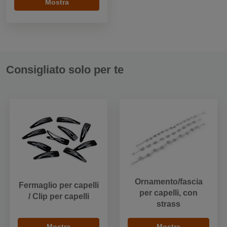
Mostra
Consigliato solo per te
Ornamento/fascia
Fermaglio per capelli
per capelli, con
/ Clip per capelli
strass
Mostra
Mostra