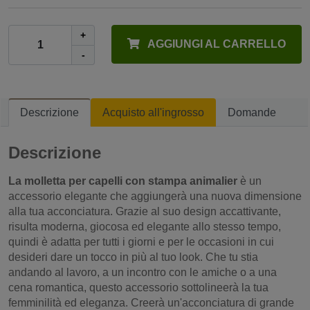
+
AGGIUNGI AL CARRELLO
-
Descrizione
Acquisto all'ingrosso
Domande
Descrizione
La molletta per capelli con stampa animalier
è un
accessorio elegante che aggiungerà una nuova dimensione
alla tua acconciatura. Grazie al suo design accattivante,
risulta moderna, giocosa ed elegante allo stesso tempo,
quindi è adatta per tutti i giorni e per le occasioni in cui
desideri dare un tocco in più al tuo look. Che tu stia
andando al lavoro, a un incontro con le amiche o a una
cena romantica, questo accessorio sottolineerà la tua
femminilità ed eleganza. Creerà un'acconciatura di grande