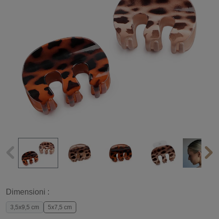
Dimensioni :
3,5x9,5 cm
5x7,5 cm