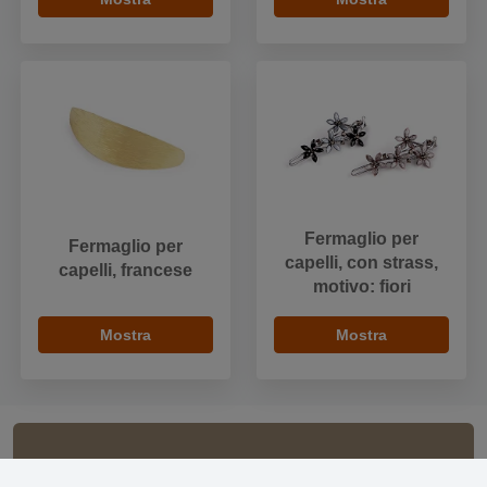
Fermaglio per
Fermaglio per
capelli, con strass,
capelli, francese
motivo: fiori
Mostra
Mostra
Informazioni importanti