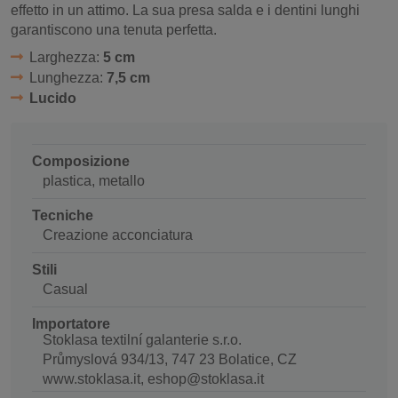
effetto in un attimo. La sua presa salda e i dentini lunghi
garantiscono una tenuta perfetta.
Larghezza:
5 cm
Lunghezza:
7,5 cm
Lucido
Composizione
plastica, metallo
Tecniche
Creazione acconciatura
Stili
Casual
Importatore
Stoklasa textilní galanterie s.r.o.
Průmyslová 934/13, 747 23 Bolatice, CZ
www.stoklasa.it, eshop@stoklasa.it