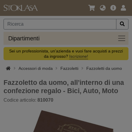
Lingua
Offerta
Acc
/
principa
Valuta
Dipar
Dipartimenti
Sei un professionista, un'azienda e vuoi fare acquisti a prezzi
da ingrosso?
Iscrizione!
Accessori di moda
Fazzoletti
Fazzoletti da uomo
Fazzoletto da uomo, all’interno di una
confezione regalo - Bici, Auto, Moto
Codice articolo:
810070