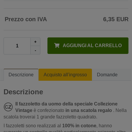
Prezzo con IVA
6,35 EUR
+
AGGIUNGI AL CARRELLO
-
Descrizione
Acquisto all'ingrosso
Domande
Descrizione
Il fazzoletto da uomo della speciale Collezione
Vintage
è confezionato
in una scatola regalo
. Nella
scatola troverai 1 grande fazzoletto quadrato.
I fazzoletti sono realizzati al
100% in cotone
, hanno