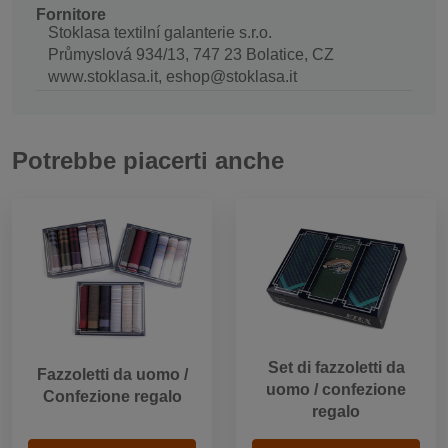
Fornitore
Stoklasa textilní galanterie s.r.o.
Průmyslová 934/13, 747 23 Bolatice, CZ
www.stoklasa.it, eshop@stoklasa.it
Potrebbe piacerti anche
Set di fazzoletti da
Fazzoletti da uomo /
uomo / confezione
Confezione regalo
regalo