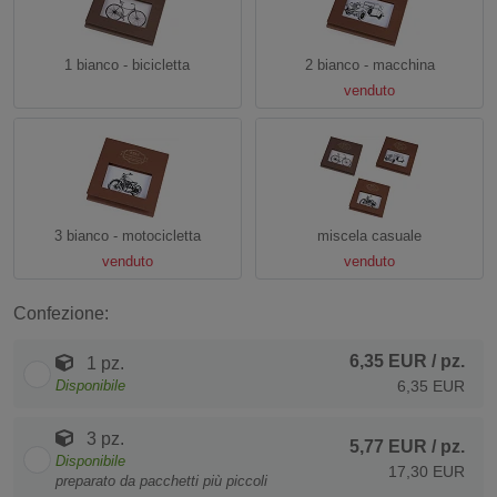
1 bianco - bicicletta
2 bianco - macchina
venduto
3 bianco - motocicletta
miscela casuale
venduto
venduto
Confezione:
6,35 EUR
/ pz.
1 pz.
Disponibile
6,35 EUR
3 pz.
5,77 EUR
/ pz.
Disponibile
17,30 EUR
preparato da pacchetti più piccoli