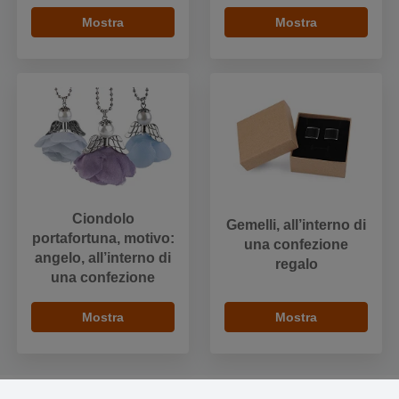
Mostra
Mostra
Ciondolo
Gemelli, all’interno di
portafortuna, motivo:
una confezione
angelo, all’interno di
regalo
una confezione
Mostra
Mostra