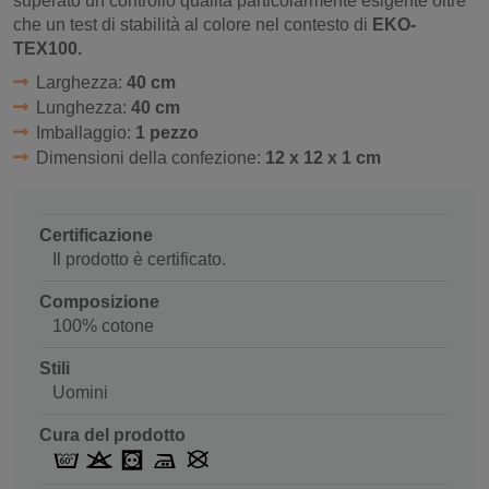
superato un controllo qualità particolarmente esigente oltre
che un test di stabilità al colore nel contesto di
EKO-
TEX100.
Larghezza:
40 cm
Lunghezza:
40 cm
Imballaggio:
1 pezzo
Dimensioni della confezione:
12 x 12 x 1 cm
Certificazione
Il prodotto è certificato.
Composizione
100% cotone
Stili
Uomini
Cura del prodotto