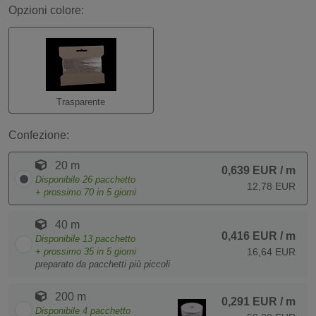
Opzioni colore:
Trasparente
Confezione:
20 m
0,639 EUR
/ m
Disponibile
26
pacchetto
12,78 EUR
+ prossimo
70
in 5 giorni
40 m
0,416 EUR
/ m
Disponibile
13
pacchetto
+ prossimo
35
in 5 giorni
16,64 EUR
preparato da pacchetti più piccoli
200 m
0,291 EUR
/ m
Disponibile
4
pacchetto