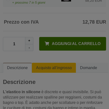
58,20 EUR
+ prossimo
7
in 5 giorni
Prezzo con IVA
12,78 EUR
+
AGGIUNGI AL CARRELLO
-
Descrizione
Acquisto all'ingrosso
Domande
Descrizione
L'elastico in silicone
è discreto e quasi invisibile. Si può
utilizzare per realizzare spalline per reggiseni, costumi da
bagno o top. È adatto anche per scollature o per rinforzare
le cuciture di top, costumi da bagno e intimo in maglia,