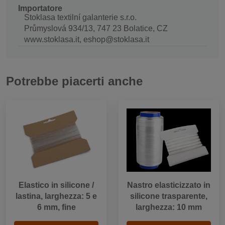
Importatore
Stoklasa textilní galanterie s.r.o.
Průmyslová 934/13, 747 23 Bolatice, CZ
www.stoklasa.it, eshop@stoklasa.it
Potrebbe piacerti anche
Elastico in silicone /
Nastro elasticizzato in
lastina, larghezza: 5 e
silicone trasparente,
6 mm, fine
larghezza: 10 mm