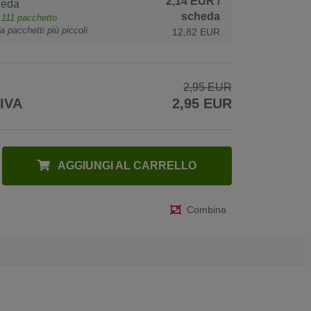
2,14 EUR
/
heda
scheda
e
111
pacchetto
a pacchetti più piccoli
12,82 EUR
2,95 EUR
 IVA
2,95 EUR
AGGIUNGI AL CARRELLO
Combina