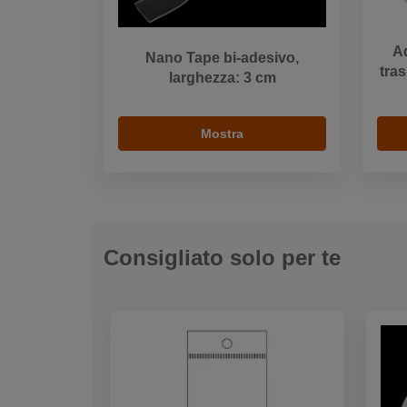
Ad
Nano Tape bi-adesivo,
tras
larghezza: 3 cm
Mostra
Consigliato solo per te