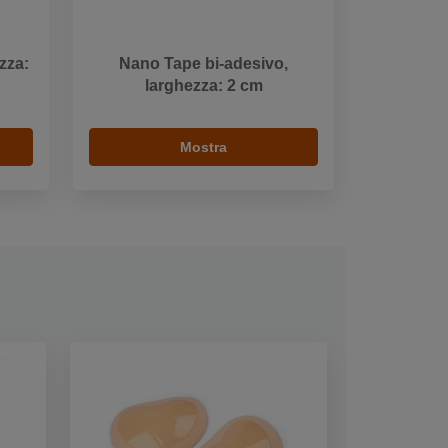
zza:
Nano Tape bi-adesivo,
larghezza: 2 cm
Mostra