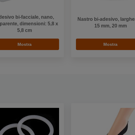
esivo bi-facciale, nano,
Nastro bi-adesivo, larghe
parente, dimensioni: 5,8 x
15 mm, 20 mm
5,8 cm
Mostra
Mostra