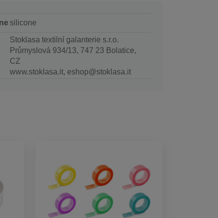
ne
silicone
Stoklasa textilní galanterie s.r.o.
Průmyslová 934/13, 747 23 Bolatice,
CZ
www.stoklasa.it, eshop@stoklasa.it