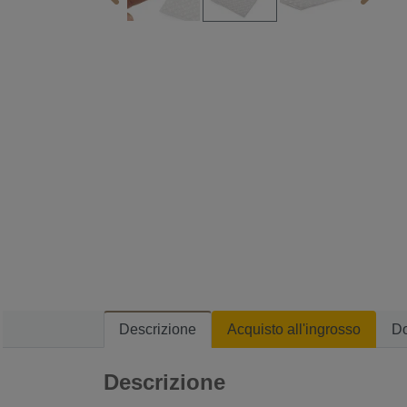
Descrizione
Acquisto all'ingrosso
D
Descrizione