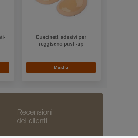
ti-
Cuscinetti adesivi per
reggiseno push-up
Mostra
Recensioni
dei clienti