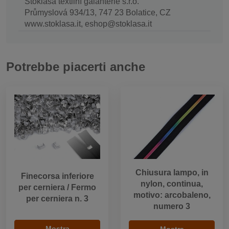
Stoklasa textilní galanterie s.r.o.
Průmyslová 934/13, 747 23 Bolatice, CZ
www.stoklasa.it, eshop@stoklasa.it
Potrebbe piacerti anche
Chiusura lampo, in
Finecorsa inferiore
nylon, continua,
per cerniera / Fermo
motivo: arcobaleno,
per cerniera n. 3
numero 3
Mostra
Mostra