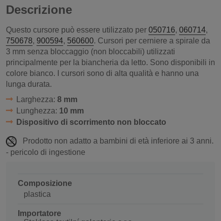
Descrizione
Questo cursore può essere utilizzato per
050716
,
060714
,
750678
,
900594
,
560600
. Cursori per cerniere a spirale da
3 mm senza bloccaggio (non bloccabili) utilizzati
principalmente per la biancheria da letto. Sono disponibili in
colore bianco. I cursori sono di alta qualità e hanno una
lunga durata.
Larghezza:
8 mm
Lunghezza:
10 mm
Dispositivo di scorrimento non bloccato
Prodotto non adatto a bambini di età inferiore ai 3 anni.
- pericolo di ingestione
Composizione
plastica
Importatore