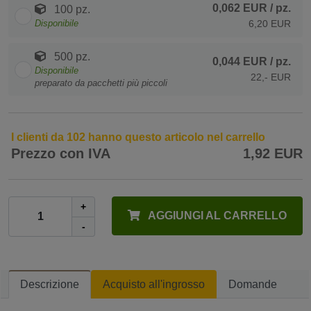
0,062 EUR
/ pz.
100 pz.
Disponibile
6,20 EUR
500 pz.
0,044 EUR
/ pz.
Disponibile
22,- EUR
preparato da pacchetti più piccoli
I clienti da 102 hanno questo articolo nel carrello
Prezzo con IVA
1,92 EUR
+
AGGIUNGI AL CARRELLO
-
Descrizione
Acquisto all'ingrosso
Domande