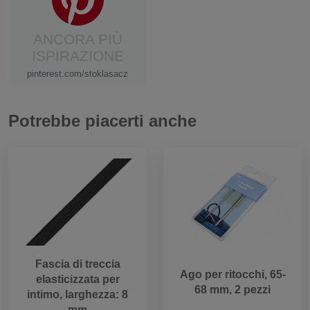
ANCORA PIÙ
ISPIRAZIONE
pinterest.com/stoklasacz
Potrebbe piacerti anche
Fascia di treccia
Ago per ritocchi, 65-
elasticizzata per
68 mm, 2 pezzi
intimo, larghezza: 8
mm