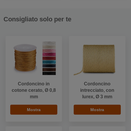
Consigliato solo per te
Cordoncino in
Cordoncino
cotone cerato, Ø 0,8
intrecciato, con
mm
lurex, Ø 3 mm
Mostra
Mostra