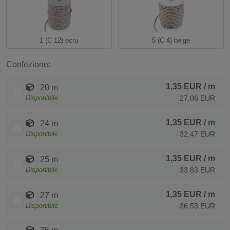
1 (C 12) ecru
5 (C 4) beige
Confezione:
1,35 EUR
/ m
20 m
Disponibile
27,06 EUR
1,35 EUR
/ m
24 m
Disponibile
32,47 EUR
1,35 EUR
/ m
25 m
Disponibile
33,83 EUR
1,35 EUR
/ m
27 m
Disponibile
36,53 EUR