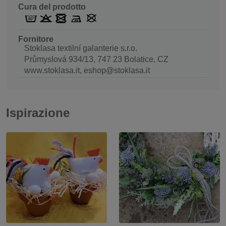
Cura del prodotto
Fornitore
Stoklasa textilní galanterie s.r.o.
Průmyslová 934/13, 747 23 Bolatice, CZ
www.stoklasa.it, eshop@stoklasa.it
Ispirazione