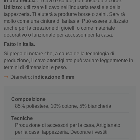
in una treccia
. Il cavo è solido, composto da 3 corde.
Utilizzo:
utilizzare il cavo nell'industria tessile e della
tappezzeria. Ti aiuterà a produrre borse o zaini. Servirà
molto come una cintura di fantasia. Può essere utilizzato
anche per la creazione di gioielli o come materiale
decorativo o funzionale per accessori per la casa.
Fatto in Italia.
Si prega di notare che, a causa della tecnologia di
produzione, il cavo attorcigliato può variare leggermente in
termini di dimensioni e peso.
Diametro:
indicazione 6 mm
Composizione
85% poliestere, 10% cotone, 5% biancheria
Tecniche
Produzione di accessori per la casa, Artigianato
per la casa, tappezzeria, Decorare i vestiti