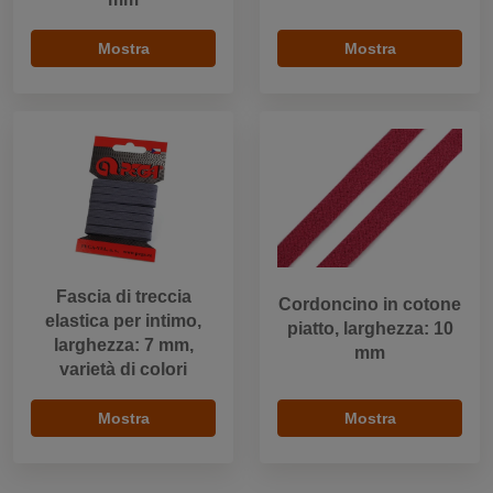
Mostra
Mostra
Fascia di treccia
Cordoncino in cotone
elastica per intimo,
piatto, larghezza: 10
larghezza: 7 mm,
mm
varietà di colori
Mostra
Mostra