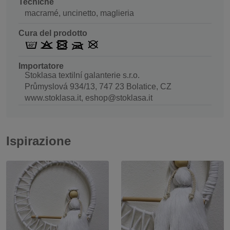
Tecniche
macramé, uncinetto, maglieria
Cura del prodotto
Importatore
Stoklasa textilní galanterie s.r.o.
Průmyslová 934/13, 747 23 Bolatice, CZ
www.stoklasa.it, eshop@stoklasa.it
Ispirazione