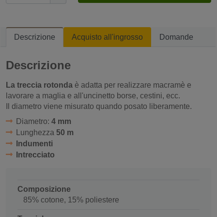
Descrizione
Acquisto all'ingrosso
Domande
Descrizione
La treccia rotonda
è adatta per realizzare macramè e
lavorare a maglia e all'uncinetto borse, cestini, ecc.
Il diametro viene misurato quando posato liberamente.
Diametro:
4 mm
Lunghezza
50 m
Indumenti
Intrecciato
Composizione
85% cotone, 15% poliestere