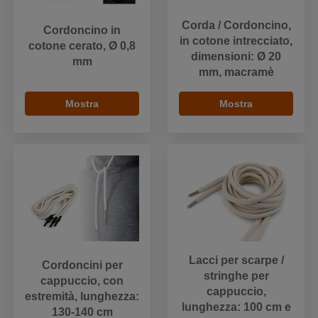
Corda / Cordoncino,
Cordoncino in
in cotone intrecciato,
cotone cerato, Ø 0,8
dimensioni: Ø 20
mm
mm, macramè
Mostra
Mostra
Lacci per scarpe /
Cordoncini per
stringhe per
cappuccio, con
cappuccio,
estremità, lunghezza:
lunghezza: 100 cm e
130-140 cm