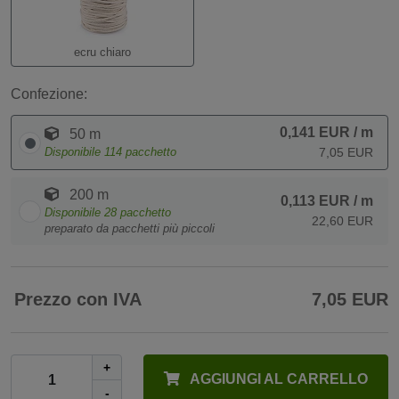
ecru chiaro
Confezione:
0,141 EUR
/ m
50 m
Disponibile
114
pacchetto
7,05 EUR
200 m
0,113 EUR
/ m
Disponibile
28
pacchetto
22,60 EUR
preparato da pacchetti più piccoli
Prezzo con IVA
7,05 EUR
+
AGGIUNGI AL CARRELLO
-