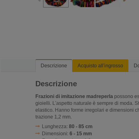
Descrizione
Acquisto all'ingrosso
D
Descrizione
Frazioni di imitazione madreperla
possono ess
gioielli. L'aspetto naturale è sempre di moda. S
elastico. Hanno forme irregolari e dimensioni
trazione 1,2 mm.
Lunghezza:
80 - 85 cm
Dimensioni:
6 - 15 mm