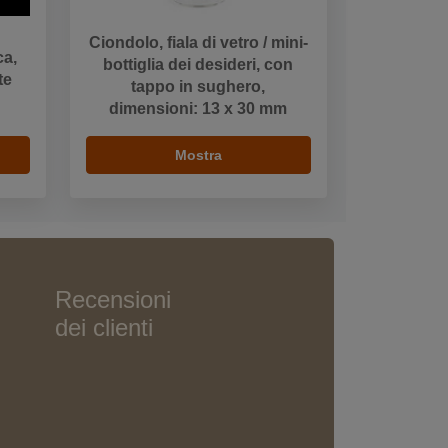
Ciondolo, fiala di vetro / mini-
ca,
bottiglia dei desideri, con
te
tappo in sughero,
dimensioni: 13 x 30 mm
Mostra
Recensioni
dei clienti