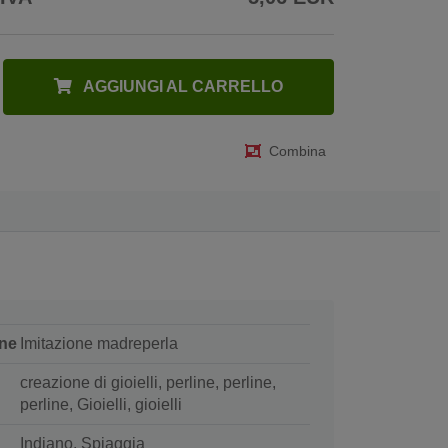
AGGIUNGI AL CARRELLO
Combina
ne
Imitazione madreperla
creazione di gioielli, perline, perline,
perline, Gioielli, gioielli
Indiano, Spiaggia