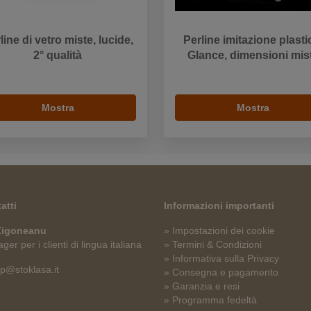
line di vetro miste, lucide,
Perline imitazione plasti
2° qualità
Glance, dimensioni mis
Mostra
Mostra
atti
Informazioni importanti
 Zigoneanu
» Impostazioni dei cookie
er per i clienti di lingua italiana
» Termini & Condizioni
» Informativa sulla Privacy
p@stoklasa.it
» Consegna e pagamento
» Garanzia e resi
» Programma fedeltà