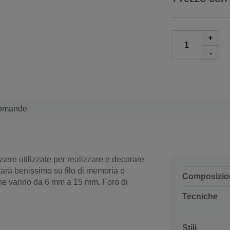
+
-
omande
ere utilizzate per realizzare e decorare
tarà benissimo su filo di memoria o
Composizio
 che vanno da 6 mm a 15 mm. Foro di
Tecniche
Stili