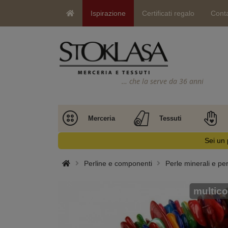
Ispirazione
Certificati regalo
Conta
… che la serve da 36 anni
Merceria
Tessuti
Sei un 
Perline e componenti
Perle minerali e per
multico