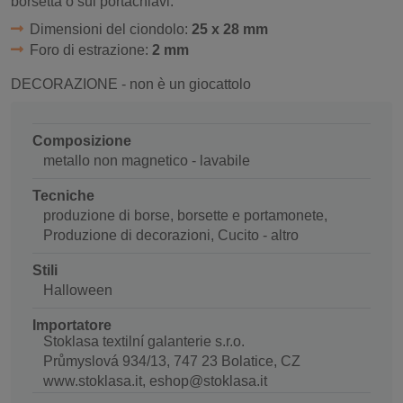
borsetta o sul portachiavi.
Dimensioni del ciondolo:
25 x 28 mm
Foro di estrazione:
2 mm
DECORAZIONE - non è un giocattolo
Composizione
metallo non magnetico - lavabile
Tecniche
produzione di borse, borsette e portamonete,
Produzione di decorazioni, Cucito - altro
Stili
Halloween
Importatore
Stoklasa textilní galanterie s.r.o.
Průmyslová 934/13, 747 23 Bolatice, CZ
www.stoklasa.it, eshop@stoklasa.it