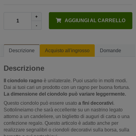
+
AGGIUNGI AL CARRELLO
-
Descrizione
Acquisto all'ingrosso
Domande
Descrizione
Il ciondolo ragno
è unilaterale. Puoi usarlo in molti modi.
Dai ai tuoi cari un prodotto con un ragno per buona fortuna.
La dimensione del ciondolo può variare leggermente.
Questo ciondolo può essere usato
a fini decorativi
.
Sottolineiamo che sarà eccellente su un nastrino legato
attorno a un candeliere, un biglietto di auguri di carta o una
confezione regalo. Questo articolo è adatto anche per
realizzare segnalibri o ciondoli decorativi sulla borsa, sulla