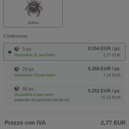
platino
Confezione:
0,554 EUR
/ pz.
5 pz.
Disponibile
11
pacchetto
2,77 EUR
0,360 EUR
/ pz.
20 pz.
Disponibile
19
pacchetto
7,20 EUR
60 pz.
0,252 EUR
/ pz.
Disponibile
6
pacchetto
15,12 EUR
preparato da pacchetti più piccoli
Prezzo con IVA
2,77 EUR