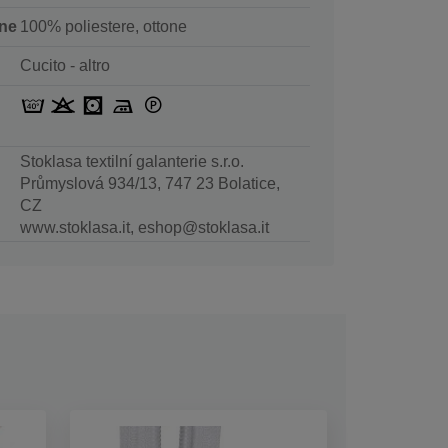
ne
100% poliestere, ottone
Cucito - altro
Stoklasa textilní galanterie s.r.o.
Průmyslová 934/13, 747 23 Bolatice,
CZ
www.stoklasa.it, eshop@stoklasa.it