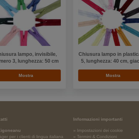
iusura lampo, invisibile,
Chiusura lampo in plastica
mero 3, lunghezza: 50 cm
5, lunghezza: 40 cm, gia
Mostra
Mostra
atti
Informazioni importanti
 Zigoneanu
» Impostazioni dei cookie
er per i clienti di lingua italiana
» Termini & Condizioni