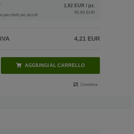
.
1,92 EUR
/ pz.
95,80 EUR
a pacchetti più piccoli
 IVA
4,21 EUR
AGGIUNGI AL CARRELLO
Combina