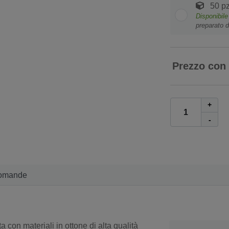
50 pz
Disponibile
preparato d
Prezzo con
+
-
omande
a con materiali in ottone di alta qualità