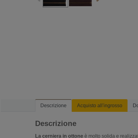
Descrizione
Acquisto all'ingrosso
D
Descrizione
La cerniera in ottone
è molto solida e realizzat