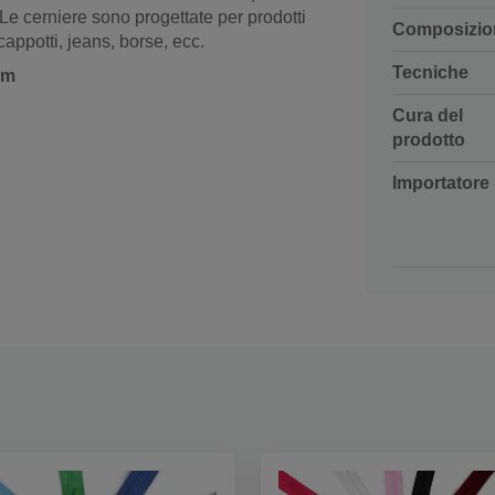
Le cerniere sono progettate per prodotti
Composizio
cappotti, jeans, borse, ecc.
Tecniche
cm
Cura del
prodotto
Importatore