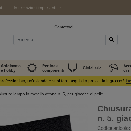
tti
Informazioni importanti:
Contattaci
Artigianato
Perline e
Acc
Gioielleria
e hobby
componenti
di 
professionista, un'azienda e vuoi fare acquisti a prezzi da ingrosso?
Isc
iusure lampo in metallo ottone n. 5, per giacche di pelle
Chiusura
n. 5, gi
Codice articolo: