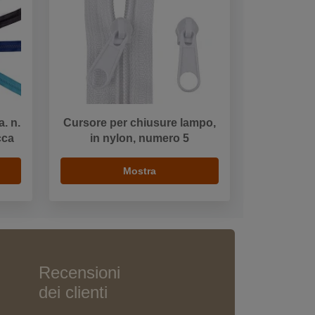
. n.
Cursore per chiusure lampo,
cca
in nylon, numero 5
Mostra
Recensioni
dei clienti