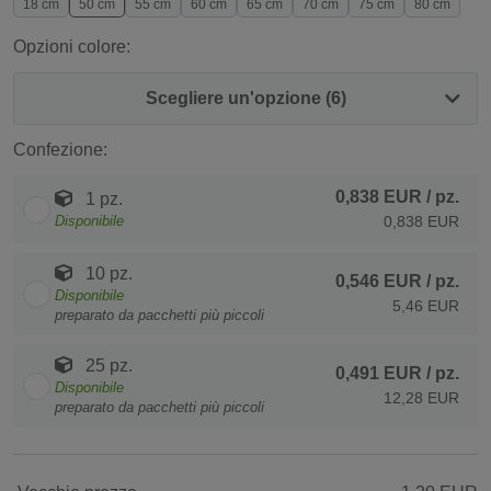
18 cm
50 cm
55 cm
60 cm
65 cm
70 cm
75 cm
80 cm
Opzioni colore:
Scegliere un'opzione (6)
Confezione:
0,838 EUR
/ pz.
1 pz.
Disponibile
0,838 EUR
10 pz.
0,546 EUR
/ pz.
Disponibile
5,46 EUR
preparato da pacchetti più piccoli
25 pz.
0,491 EUR
/ pz.
Disponibile
12,28 EUR
preparato da pacchetti più piccoli