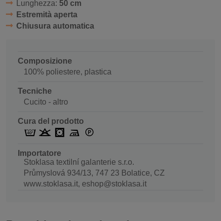
Lunghezza:
50 cm
Estremità aperta
Chiusura automatica
Composizione
100% poliestere, plastica
Tecniche
Cucito - altro
Cura del prodotto
Importatore
Stoklasa textilní galanterie s.r.o.
Průmyslová 934/13, 747 23 Bolatice, CZ
www.stoklasa.it, eshop@stoklasa.it