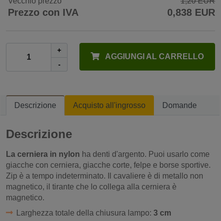
Vecchio prezzo
1,20 EUR
Prezzo con IVA
0,838 EUR
+
AGGIUNGI AL CARRELLO
-
Descrizione
Acquisto all'ingrosso
Domande
Descrizione
La cerniera in nylon
ha denti d'argento. Puoi usarlo come
giacche con cerniera, giacche corte, felpe e borse sportive.
Zip è a tempo indeterminato. Il cavaliere è di metallo non
magnetico, il tirante che lo collega alla cerniera è
magnetico.
Larghezza totale della chiusura lampo:
3 cm