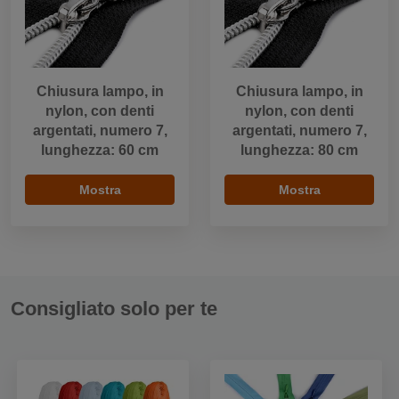
Chiusura lampo, in
Chiusura lampo, in
nylon, con denti
nylon, con denti
argentati, numero 7,
argentati, numero 7,
lunghezza: 60 cm
lunghezza: 80 cm
Mostra
Mostra
Consigliato solo per te