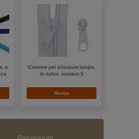
. n.
Cursore per chiusure lampo,
cca
in nylon, numero 5
Mostra
Recensioni