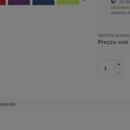
25 pz
Disponibile
preparato d
Vecchio prezzo
Prezzo con
+
-
omande