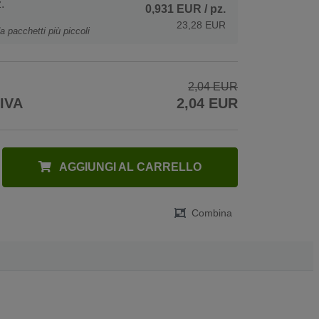
.
0,931 EUR
/ pz.
23,28 EUR
a pacchetti più piccoli
2,04 EUR
 IVA
2,04 EUR
AGGIUNGI AL CARRELLO
Combina