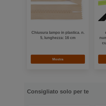
Chiusura lampo in plastica. n.
5, lunghezza: 16 cm
num
cu
Mostra
Consigliato solo per te