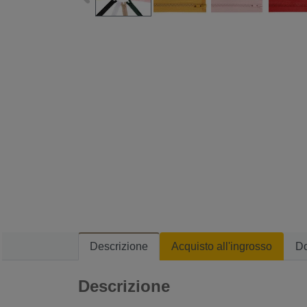
Descrizione
Acquisto all'ingrosso
D
Descrizione