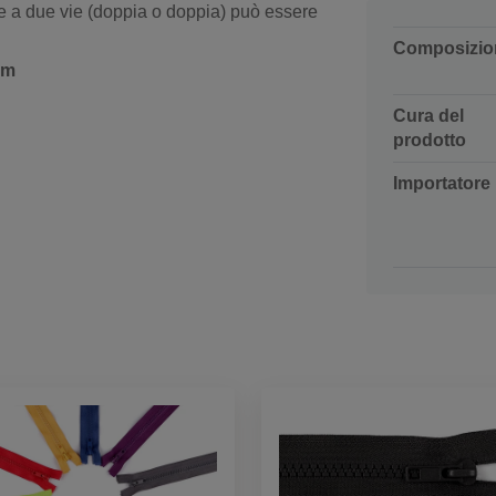
e a due vie (doppia o doppia) può essere
Composizio
cm
Cura del
prodotto
Importatore