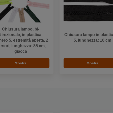
Chiusura lampo, bi-
direzionale, in plastica,
Chiusura lampo in plastic
ero 5, estremità aperta, 2
5, lunghezza: 18 cm
rsori, lunghezza: 85 cm,
giacca
Mostra
Mostra