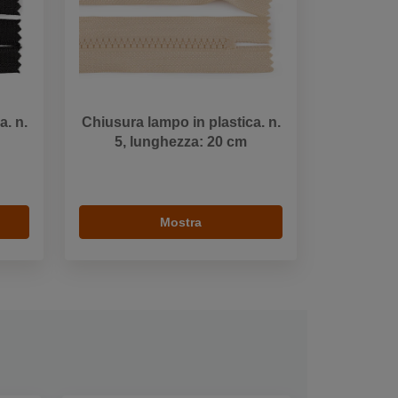
a. n.
Chiusura lampo in plastica. n.
5, lunghezza: 20 cm
Mostra