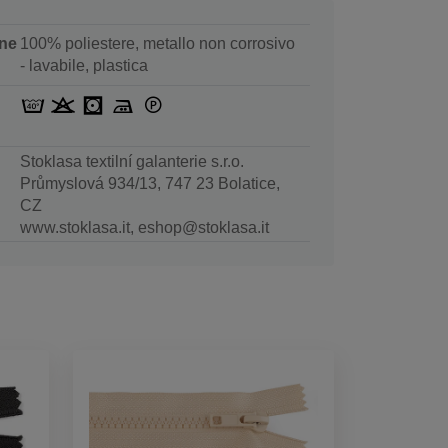
ne
100% poliestere, metallo non corrosivo
- lavabile, plastica
Stoklasa textilní galanterie s.r.o.
Průmyslová 934/13, 747 23 Bolatice,
CZ
www.stoklasa.it, eshop@stoklasa.it