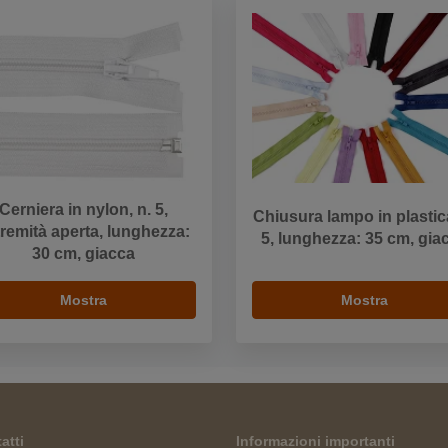
Cerniera in nylon, n. 5,
Chiusura lampo in plastica
remità aperta, lunghezza:
5, lunghezza: 35 cm, gia
30 cm, giacca
Mostra
Mostra
atti
Informazioni importanti