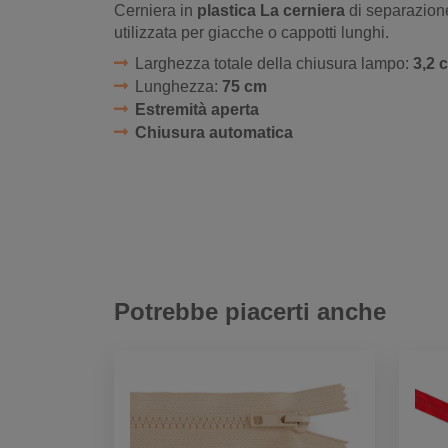
Cerniera in
plastica La cerniera
di separazion
utilizzata per giacche o cappotti lunghi.
Larghezza totale della chiusura lampo:
3,2 
Lunghezza:
75 cm
Estremità aperta
Chiusura automatica
Potrebbe piacerti anche