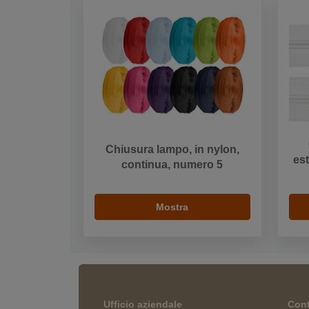
Chiusura lampo, in nylon,
est
continua, numero 5
Mostra
Ufficio aziendale
Cont