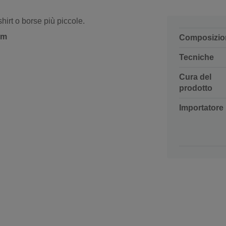
shirt o borse più piccole.
cm
Composizio
Tecniche
Cura del
prodotto
Importatore