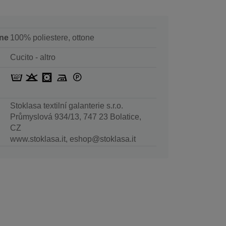
ne
100% poliestere, ottone
Cucito - altro
Stoklasa textilní galanterie s.r.o.
Průmyslová 934/13, 747 23 Bolatice,
CZ
www.stoklasa.it, eshop@stoklasa.it