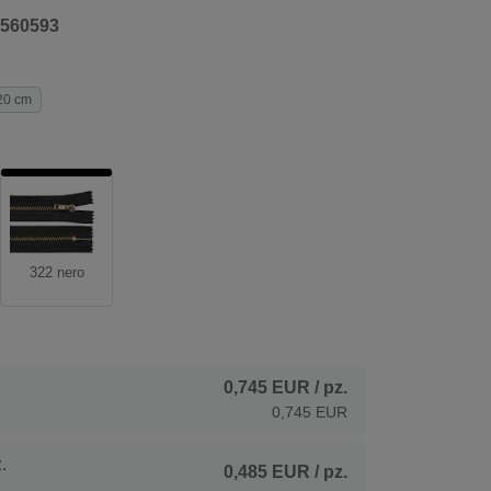
560593
20 cm
322 nero
0,745 EUR
/ pz.
0,745 EUR
.
0,485 EUR
/ pz.