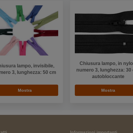
Chiusura lampo, in nylo
iusura lampo, invisibile,
numero 3, lunghezza: 30
mero 3, lunghezza: 50 cm
autobloccante
Mostra
Mostra
atti
Informazioni importanti