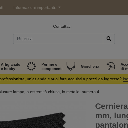
tti
Informazioni importanti:
Contattaci
Artigianato
Perline e
Acc
Gioielleria
e hobby
componenti
di 
professionista, un'azienda e vuoi fare acquisti a prezzi da ingrosso?
Isc
iusure lampo, a estremità chiusa, in metallo, numero 4
Cerniera
mm, lun
pantalon