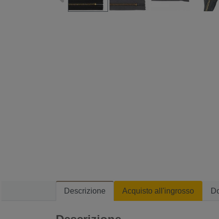
Descrizione
Acquisto all'ingrosso
D