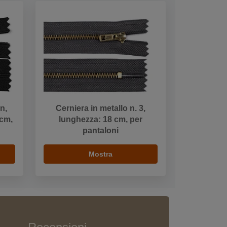
n,
Cerniera in metallo n. 3,
 cm,
lunghezza: 18 cm, per
pantaloni
Mostra