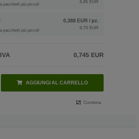
4,85 EUR
a pacchetti più piccoli
.
0,388 EUR
/ pz.
9,70 EUR
a pacchetti più piccoli
 IVA
0,745 EUR
AGGIUNGI AL CARRELLO
Combina