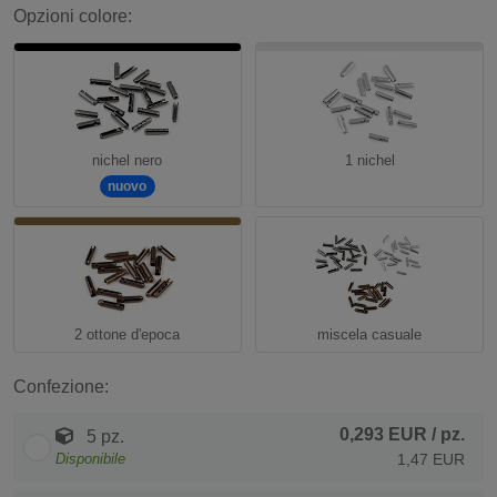
Opzioni colore:
nichel nero
1 nichel
nuovo
2 ottone d'epoca
miscela casuale
Confezione:
0,293 EUR
/ pz.
5 pz.
Disponibile
1,47 EUR