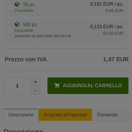
0,191 EUR
/ pz.
50 pz.
Disponibile
9,55 EUR
500 pz.
0,133 EUR
/ pz.
Disponibile
66,50 EUR
preparato da pacchetti più piccoli
Prezzo con IVA
1,47 EUR
+
AGGIUNGI AL CARRELLO
-
Descrizione
Acquisto all'ingrosso
Domande
Descrizione