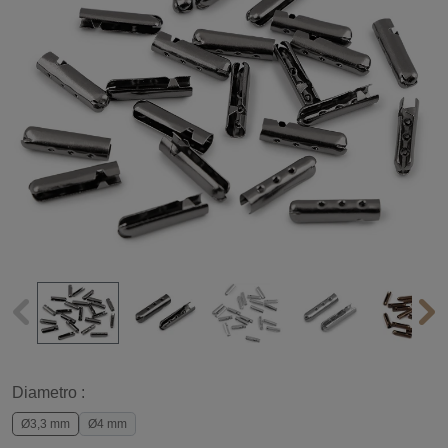
Diametro :
Ø3,3 mm
Ø4 mm