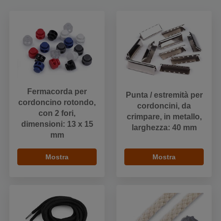
Fermacorda per
Punta / estremità per
cordoncino rotondo,
cordoncini, da
con 2 fori,
crimpare, in metallo,
dimensioni: 13 x 15
larghezza: 40 mm
mm
Mostra
Mostra