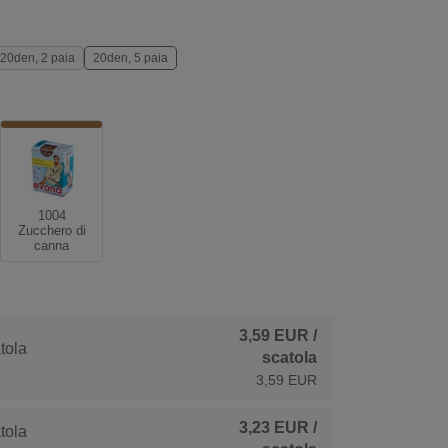
20den, 2 paia
20den, 5 paia
1004
Zucchero di
canna
3,59 EUR
/
tola
scatola
3,59 EUR
3,23 EUR
/
tola