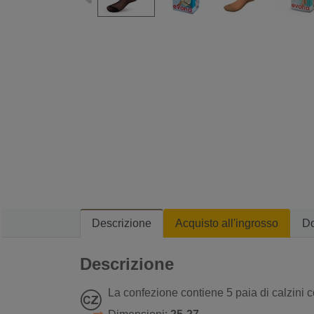
Descrizione
Acquisto all'ingrosso
D
Descrizione
La confezione contiene 5 paia di calzini c