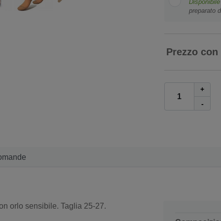
Disponibile
preparato d
Prezzo con
+
-
omande
on orlo sensibile. Taglia 25-27.