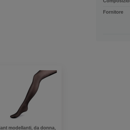
Composizio
Fornitore
lant modellanti, da donna,