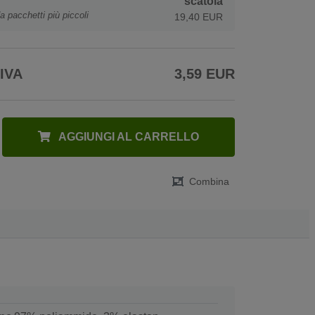
scatola
a pacchetti più piccoli
19,40 EUR
 IVA
3,59 EUR
AGGIUNGI AL CARRELLO
Combina