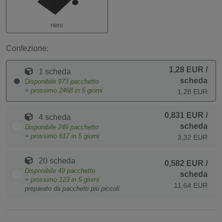
nero
Confezione:
1,28 EUR
/
1 scheda
scheda
Disponibile
973
pacchetto
+ prossimo
2468
in 5 giorni
1,28 EUR
0,831 EUR
/
4 scheda
scheda
Disponibile
249
pacchetto
+ prossimo
617
in 5 giorni
3,32 EUR
20 scheda
0,582 EUR
/
Disponibile
49
pacchetto
scheda
+ prossimo
123
in 5 giorni
11,64 EUR
preparato da pacchetti più piccoli