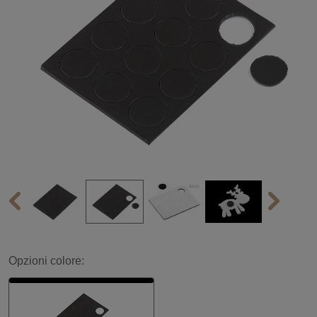
Opzioni colore: