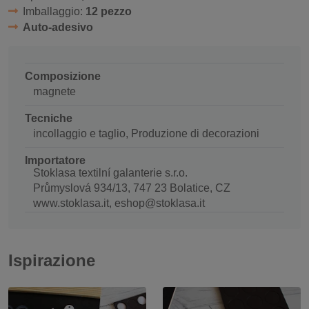
Imballaggio:
12 pezzo
Auto-adesivo
Composizione
magnete
Tecniche
incollaggio e taglio, Produzione di decorazioni
Importatore
Stoklasa textilní galanterie s.r.o.
Průmyslová 934/13, 747 23 Bolatice, CZ
www.stoklasa.it, eshop@stoklasa.it
Ispirazione