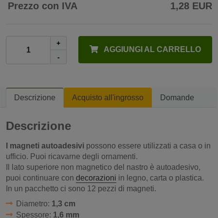
Prezzo con IVA
1,28 EUR
+
AGGIUNGI AL CARRELLO
-
Descrizione
Acquisto all'ingrosso
Domande
Descrizione
I magneti autoadesivi
possono essere utilizzati a casa o in
ufficio. Puoi ricavarne degli ornamenti.
Il lato superiore non magnetico del nastro è autoadesivo,
puoi continuare con
decorazioni
in legno, carta o plastica.
In un pacchetto ci sono 12 pezzi di magneti.
Diametro:
1,3 cm
Spessore:
1,6 mm