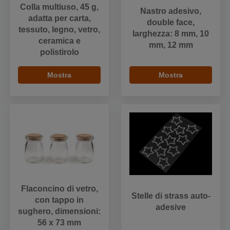
Colla multiuso, 45 g,
Nastro adesivo,
adatta per carta,
double face,
tessuto, legno, vetro,
larghezza: 8 mm, 10
ceramica e
mm, 12 mm
polistirolo
Mostra
Mostra
Flaconcino di vetro,
Stelle di strass auto-
con tappo in
adesive
sughero, dimensioni:
56 x 73 mm