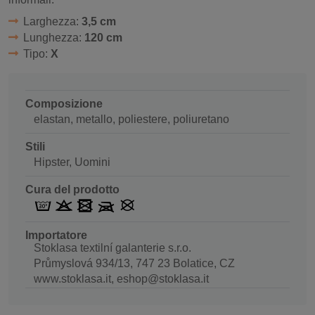
Larghezza:
3,5 cm
Lunghezza:
120 cm
Tipo:
X
Composizione
elastan, metallo, poliestere, poliuretano
Stili
Hipster, Uomini
Cura del prodotto
Importatore
Stoklasa textilní galanterie s.r.o.
Průmyslová 934/13, 747 23 Bolatice, CZ
www.stoklasa.it, eshop@stoklasa.it