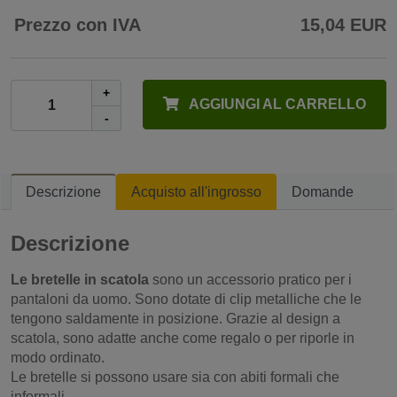
Prezzo con IVA
15,04 EUR
+
AGGIUNGI AL CARRELLO
-
Descrizione
Acquisto all'ingrosso
Domande
Descrizione
Le bretelle in scatola
sono un accessorio pratico per i
pantaloni da uomo. Sono dotate di clip metalliche che le
tengono saldamente in posizione. Grazie al design a
scatola, sono adatte anche come regalo o per riporle in
modo ordinato.
Le bretelle si possono usare sia con abiti formali che
informali.