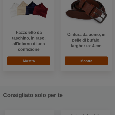
Fazzoletto da
Cintura da uomo, in
taschino, in raso,
pelle di bufalo,
all’interno di una
larghezza: 4 cm
confezione
Mostra
Mostra
Consigliato solo per te