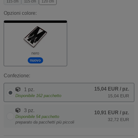
115 cm
115 cm
120 cm
Opzioni colore:
nero
nuovo
Confezione:
15,04 EUR
/ pz.
1 pz.
Disponibile
162
pacchetto
15,04 EUR
3 pz.
10,91 EUR
/ pz.
Disponibile
54
pacchetto
32,72 EUR
preparato da pacchetti più piccoli