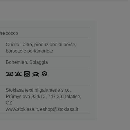
ne
cocco
Cucito - altro, produzione di borse,
borsette e portamonete
Bohemien, Spiaggia
Stoklasa textilní galanterie s.r.o.
Průmyslová 934/13, 747 23 Bolatice,
CZ
www.stoklasa.it, eshop@stoklasa.it