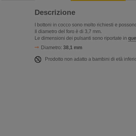
Descrizione
I bottoni in cocco sono molto richiesti e possono 
Il diametro del foro è
di 3,7
mm.
Le dimensioni dei pulsanti sono riportate in
que
Diametro:
38,1 mm
Prodotto non adatto a bambini di età inferio