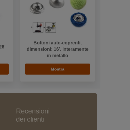
Bottoni auto-coprenti,
26'
dimensioni: 16’, interamente
in metallo
Mostra
Recensioni
dei clienti