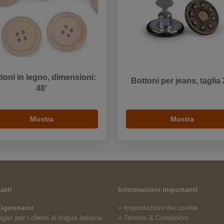
toni in legno, dimensioni:
Bottoni per jeans, taglia 
48'
Mostra
Mostra
atti
Informazioni importanti
 Zigoneanu
» Impostazioni dei cookie
er per i clienti di lingua italiana
» Termini & Condizioni