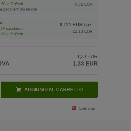
o
50
in 5 giorni
6,92 EUR
a pacchetti più piccoli
z.
0,121 EUR
/ pz.
e
16
pacchetto
12,10 EUR
o
20
in 5 giorni
1,33 EUR
 IVA
1,33 EUR
AGGIUNGI AL CARRELLO
Combina