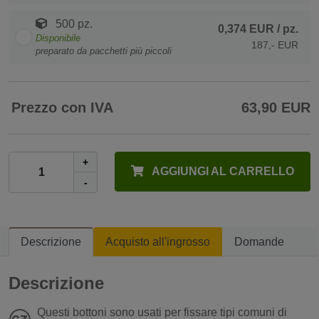
500 pz.
0,374 EUR
/ pz.
Disponibile
187,- EUR
preparato da pacchetti più piccoli
Prezzo con IVA
63,90 EUR
+
AGGIUNGI AL CARRELLO
-
Descrizione
Acquisto all'ingrosso
Domande
Descrizione
Questi bottoni sono usati per fissare tipi comuni di