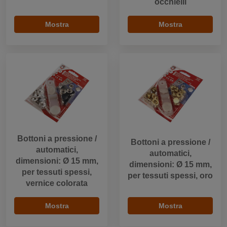
occhielli
Mostra
Mostra
Bottoni a pressione /
Bottoni a pressione /
automatici,
automatici,
dimensioni: Ø 15 mm,
dimensioni: Ø 15 mm,
per tessuti spessi,
per tessuti spessi, oro
vernice colorata
Mostra
Mostra