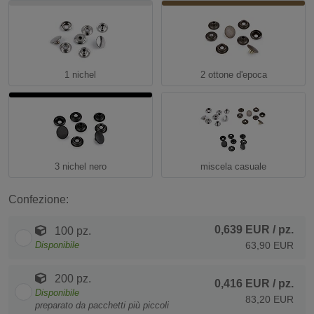
1 nichel
2 ottone d'epoca
3 nichel nero
miscela casuale
Confezione:
0,639 EUR
/ pz.
100 pz.
Disponibile
63,90 EUR
200 pz.
0,416 EUR
/ pz.
Disponibile
83,20 EUR
preparato da pacchetti più piccoli