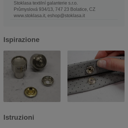
Stoklasa textilní galanterie s.r.o.
Průmyslová 934/13, 747 23 Bolatice, CZ
www.stoklasa.it, eshop@stoklasa.it
Ispirazione
Istruzioni