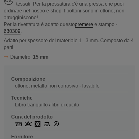
tessuti. Per la pressatura c'è una pressa che puoi
ordinare nel nostro e-shop. I bottoni sono in ottone, non
arrugginiscono!
Per la rivettatura è adatto questo
premere
e stampo -
630309
.
Adatto per spessore del materiale 1 - 3 mm. Composto da 4
parti.
Diametro:
15 mm
Composizione
ottone, metallo non corrosivo - lavabile
Tecniche
Libro tranquillo / libri di cucito
Cura del prodotto
Fornitore