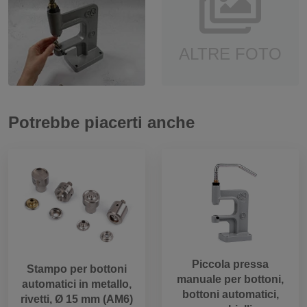
ALTRE FOTO
Potrebbe piacerti anche
Piccola pressa
Stampo per bottoni
manuale per bottoni,
automatici in metallo,
bottoni automatici,
rivetti, Ø 15 mm (AM6)