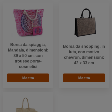
Borsa da spiaggia,
Borsa da shopping, in
Mandala, dimensioni:
iuta, con motivo
39 x 50 cm, con
chevron, dimensioni:
trousse porta-
42 x 33 cm
cosmetici
Mostra
Mostra