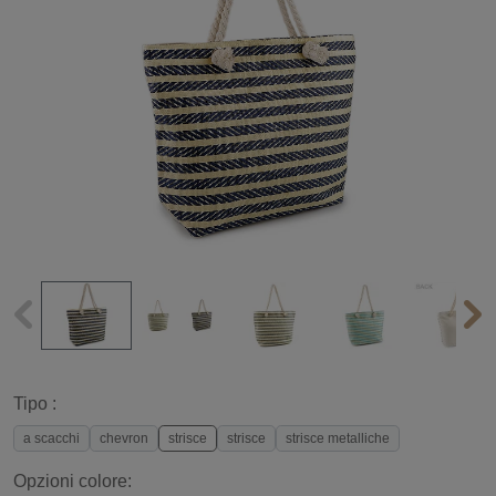
Tipo :
a scacchi
chevron
strisce
strisce
strisce metalliche
Opzioni colore: