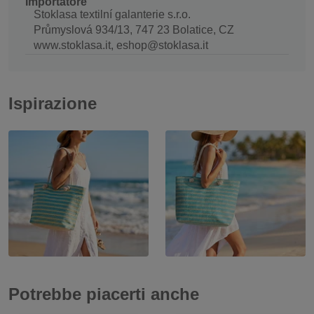
Importatore
Stoklasa textilní galanterie s.r.o.
Průmyslová 934/13, 747 23 Bolatice, CZ
www.stoklasa.it, eshop@stoklasa.it
Ispirazione
Potrebbe piacerti anche