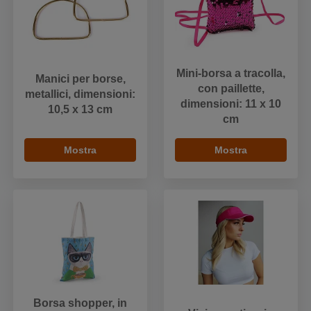
Mini-borsa a tracolla,
Manici per borse,
con paillette,
metallici, dimensioni:
dimensioni: 11 x 10
10,5 x 13 cm
cm
Mostra
Mostra
Borsa shopper, in