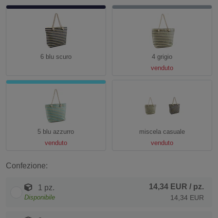
6 blu scuro
4 grigio
venduto
5 blu azzurro
miscela casuale
venduto
venduto
Confezione:
14,34 EUR
/ pz.
1 pz.
Disponibile
14,34 EUR