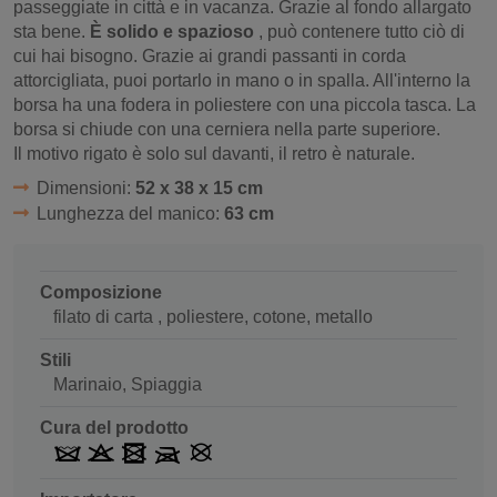
passeggiate in città e in vacanza. Grazie al fondo allargato
sta bene.
È solido e spazioso
, può contenere tutto ciò di
cui hai bisogno. Grazie ai grandi passanti in corda
attorcigliata, puoi portarlo in mano o in spalla. All'interno la
borsa ha una fodera in poliestere con una piccola tasca. La
borsa si chiude con una cerniera nella parte superiore.
Il motivo rigato è solo sul davanti, il retro è naturale.
Dimensioni:
52 x 38 x 15 cm
Lunghezza del manico:
63 cm
Composizione
filato di carta , poliestere, cotone, metallo
Stili
Marinaio, Spiaggia
Cura del prodotto