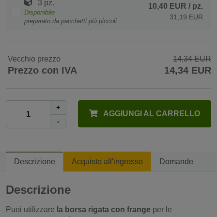
3 pz.
10,40 EUR
/ pz.
Disponibile
31,19 EUR
preparato da pacchetti più piccoli
Vecchio prezzo
14,34 EUR
Prezzo con IVA
14,34 EUR
+
AGGIUNGI AL CARRELLO
-
Descrizione
Acquisto all'ingrosso
Domande
Descrizione
Puoi utilizzare
la borsa rigata con frange
per le