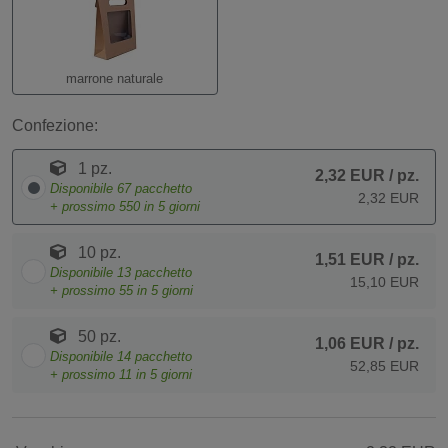
marrone naturale
Confezione:
1 pz.
2,32 EUR
/ pz.
Disponibile
67
pacchetto
2,32 EUR
+ prossimo
550
in 5 giorni
10 pz.
1,51 EUR
/ pz.
Disponibile
13
pacchetto
15,10 EUR
+ prossimo
55
in 5 giorni
50 pz.
1,06 EUR
/ pz.
Disponibile
14
pacchetto
52,85 EUR
+ prossimo
11
in 5 giorni