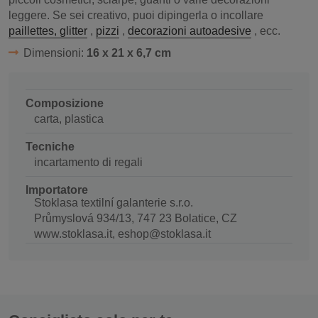
leggere. Se sei creativo, puoi dipingerla o incollare
paillettes, glitter
,
pizzi
,
decorazioni autoadesive
, ecc.
Dimensioni:
16 x 21 x 6,7 cm
Composizione
carta, plastica
Tecniche
incartamento di regali
Importatore
Stoklasa textilní galanterie s.r.o.
Průmyslová 934/13, 747 23 Bolatice, CZ
www.stoklasa.it, eshop@stoklasa.it