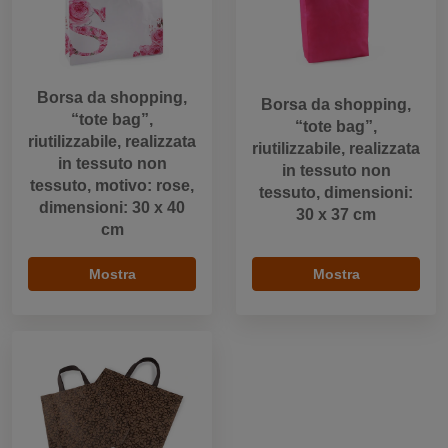
Borsa da shopping,
Borsa da shopping,
“tote bag”,
“tote bag”,
riutilizzabile, realizzata
riutilizzabile, realizzata
in tessuto non
in tessuto non
tessuto, motivo: rose,
tessuto, dimensioni:
dimensioni: 30 x 40
30 x 37 cm
cm
Mostra
Mostra