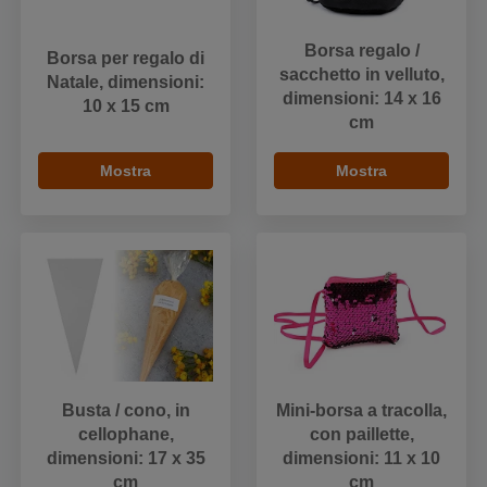
Borsa regalo /
Borsa per regalo di
sacchetto in velluto,
Natale, dimensioni:
dimensioni: 14 x 16
10 x 15 cm
cm
Mostra
Mostra
Busta / cono, in
Mini-borsa a tracolla,
cellophane,
con paillette,
dimensioni: 17 x 35
dimensioni: 11 x 10
cm
cm