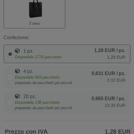
3 nero
Confezione:
1,28 EUR
/ pz.
1 pz.
Disponibile
2774
pacchetto
1,28 EUR
4 pz.
0,831 EUR
/ pz.
Disponibile
693
pacchetto
3,32 EUR
preparato da pacchetti più piccoli
20 pz.
0,665 EUR
/ pz.
Disponibile
138
pacchetto
13,30 EUR
preparato da pacchetti più piccoli
Prezzo con IVA
1,28 EUR