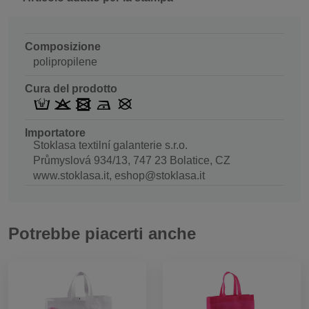
Composizione
polipropilene
Cura del prodotto
Importatore
Stoklasa textilní galanterie s.r.o.
Průmyslová 934/13, 747 23 Bolatice, CZ
www.stoklasa.it, eshop@stoklasa.it
Potrebbe piacerti anche