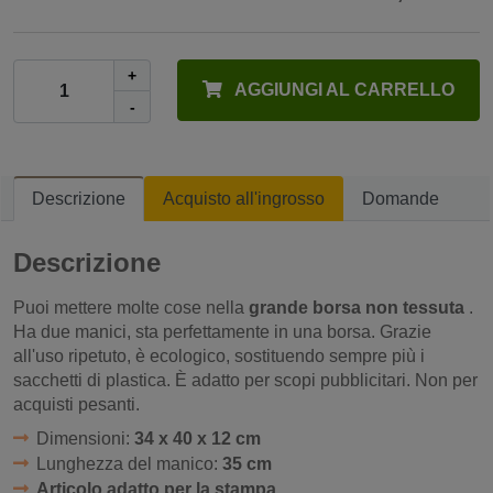
+
AGGIUNGI AL CARRELLO
-
Descrizione
Acquisto all'ingrosso
Domande
Descrizione
Puoi mettere molte cose nella
grande borsa non tessuta
.
Ha due manici, sta perfettamente in una borsa. Grazie
all'uso ripetuto, è ecologico, sostituendo sempre più i
sacchetti di plastica. È adatto per scopi pubblicitari. Non per
acquisti pesanti.
Dimensioni:
34 x 40 x 12 cm
Lunghezza del manico:
35 cm
Articolo adatto per la stampa