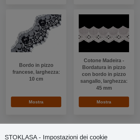
Cotone Madeira -
Bordo in pizzo
Bordatura in pizzo
francese, larghezza:
con bordo in pizzo
10 cm
sangallo, larghezza:
45 mm
Mostra
Mostra
STOKLASA - Impostazioni dei cookie