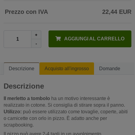
Prezzo con IVA
22,44 EUR
+
AGGIUNGI AL CARRELLO
-
Descrizione
Acquisto all'ingrosso
Domande
Descrizione
Il merletto a tombolo
ha un motivo interessante è
realizzato in cotone. Si consiglia di stirare sopra il panno.
Utilizzo:
può essere utilizzato come tovaglie, coperte, abiti
o camicette con orlo in pizzo. È adatto anche per
scrapbooking.
Il pizzo può avere 2-4 tagli in un avvolgimento.