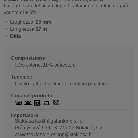
La larghezza del pizzo dopo il trattamento di rifinitura può
variare di ± 6%.
Larghezza:
25 mm
Lunghezza
27 m
Ditta
Composizione
90% cotone, 10% poliestere
Tecniche
Cucito - altro, Cucitura di costumi popolari
Cura del prodotto
Importatore
Stoklasa textilní galanterie s.r.o.
Průmyslová 934/13, 747 23 Bolatice, CZ
www.stoklasa.it, eshop@stoklasa.it