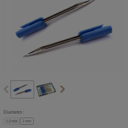
Diametro :
1,3 mm
2 mm