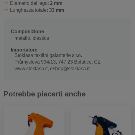
Diametro dell'ago:
2 mm
Lunghezza totale:
33 mm
Composizione
metallo, plastica
Importatore
Stoklasa textilní galanterie s.r.o.
Průmyslová 934/13, 747 23 Bolatice, CZ
www.stoklasa.it, eshop@stoklasa.it
Potrebbe piacerti anche