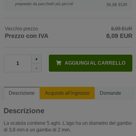
preparato da pacchetti più piccoli
36,86 EUR
Vecchio prezzo
8,09 EUR
Prezzo con IVA
8,09 EUR
+
AGGIUNGI AL CARRELLO
-
Descrizione
Acquisto all'ingrosso
Domande
Descrizione
La scatola contiene 5 aghi. L'ago ha un diametro del gambo
di 3,8 mm e un gambo di 2 mm.