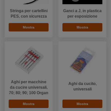
Stringa per cartellini
Ganci a J, in plastica
PES, con sicurezza
per esposizione
Mostra
Mostra
Aghi per macchine
Aghi da cucito,
da cucire universali,
universali
70; 80; 90; 100 Organ
Mostra
Mostra