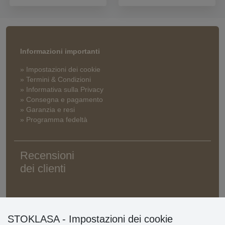
Informazioni importanti
» Impostazioni dei cookie
» Termini & Condizioni
» Informativa sulla Privacy
» Consegna e pagamento
» Garanzia e resi
» Programma fedeltà
Recensioni
dei clienti
STOKLASA - Impostazioni dei cookie