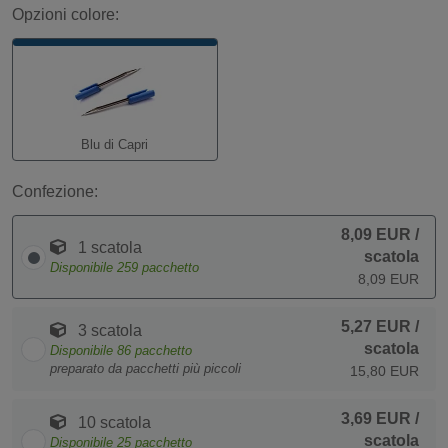
Opzioni colore:
Blu di Capri
Confezione:
8,09 EUR
/
1 scatola
scatola
Disponibile
259
pacchetto
8,09 EUR
5,27 EUR
/
3 scatola
scatola
Disponibile
86
pacchetto
preparato da pacchetti più piccoli
15,80 EUR
3,69 EUR
/
10 scatola
scatola
Disponibile
25
pacchetto